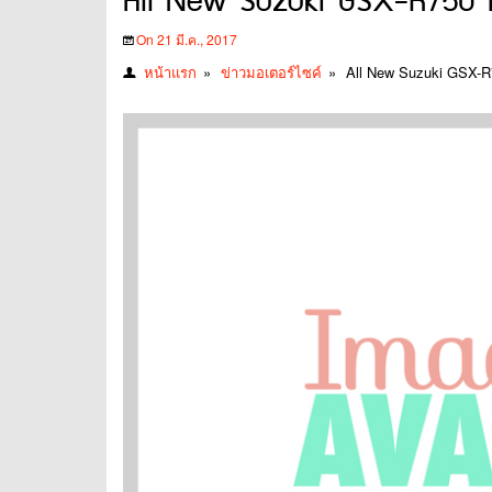
All New Suzuki GSX-R750 เต
On 21 มี.ค., 2017
หน้าแรก
»
ข่าวมอเตอร์ไซค์
»
All New Suzuki GSX-R7