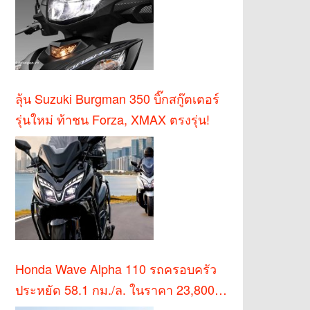
ลุ้น Suzuki Burgman 350 บิ๊กสกู๊ตเตอร์
รุ่นใหม่ ท้าชน Forza, XMAX ตรงรุ่น!
Honda Wave Alpha 110 รถครอบครัว
ประหยัด 58.1 กม./ล. ในราคา 23,800
บาท