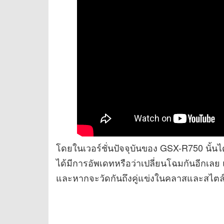
โดยในเวอร์ชั่นปัจจุบันของ GSX-R750 นั้นได้
ได้มีการอัพเดทหรือว่าเปลี่ยนโฉมกันอีกเลย 
และหากจะวัดกันถึงคู่แข่งในคลาสและสไตล์เด