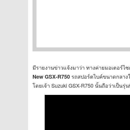
มีรายงานข่าวแจ้งมาว่า ทางค่ายมอเตอร์ไซค
รถสปอร์ตไบค์ขนาดกลางในท
New GSX-R750
โดยเจ้า Suzuki GSX-R750 นั้นถือว่าเป็นรุ่