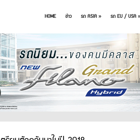
HOME
ข่าว
รถ ASIA
»
รถ EU / USA