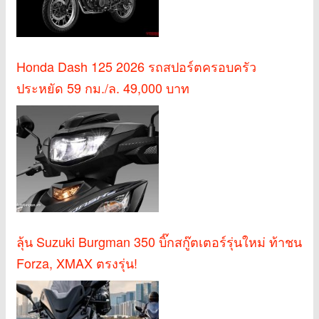
Honda Dash 125 2026 รถสปอร์ตครอบครัว
ประหยัด 59 กม./ล. 49,000 บาท
ลุ้น Suzuki Burgman 350 บิ๊กสกู๊ตเตอร์รุ่นใหม่ ท้าชน
Forza, XMAX ตรงรุ่น!