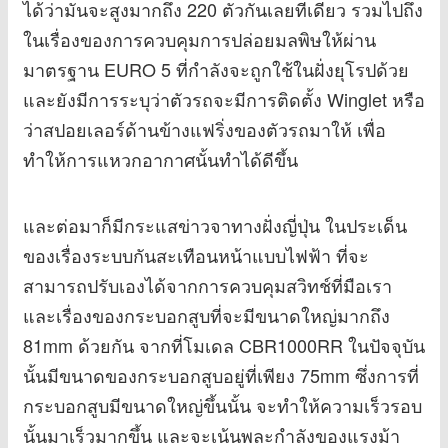
ได้ว่ามันจะสูงมากถึง 220 ตัวกันเลยทีเดียว รวมไปถึง
ในเรื่องของการควบคุมการปล่อยมลพิษให้ผ่าน
มาตรฐาน EURO 5 ที่กำลังจะถูกใช้ในฝั่งยุโรปด้วย
และยังมีการระบุว่าตัวรถจะมีการติดตั้ง Winglet หรือ
ว่าสปอยเลอร์ด้านข้างแฟริ่งของตัวรถมาให้ เพื่อ
ทำให้การแหวกอากาศนั้นทำได้ดีขึ้น
และต่อมาก็มีกระแสข่าวจาทางฝั่งญี่ปุ่น ในประเด็น
ของเรื่องระบบกันสะเทือนหน้าแบบไฟฟ้า ที่จะ
สามารถปรับเองได้จากการควบคุมสวิทช์ที่มือเรา
และเรื่องของกระบอกสูบที่จะมีขนาดใหญ่มากถึง
81mm ด้วยกัน จากที่โมเดล CBR1000RR ในปัจจุบัน
นั้นมีขนาดของกระบอกสูบอยู่ที่เพียง 75mm ซึ่งการที่
กระบอกสูบมีขนาดใหญ่ขึ้นนั้น จะทำให้ความเร็วรอบ
นั้นมาเร็วมากขึ้น และจะเน้นพละกำลังของแรงม้า