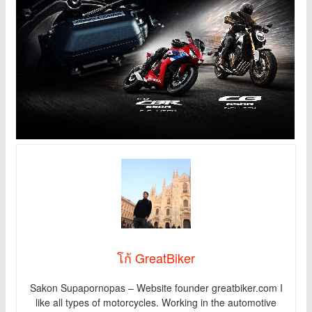
โก้ GreatBiker
Sakon Supapornopas – Website founder greatbiker.com I
like all types of motorcycles. Working in the automotive