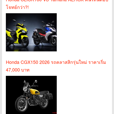
โจทย์กว่า?!
Honda CGX150 2026 รถคลาสสิกรุ่นใหม่ ราคาเริ่ม
47,000 บาท