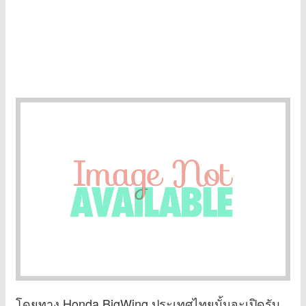
โดยทาง Honda BigWing ประเทศไทยนั้นจะเปิดรับ