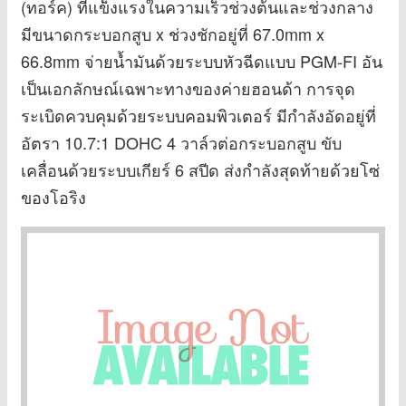
(ทอร์ค) ที่แข็งแรงในความเร็วช่วงต้นและช่วงกลาง
มีขนาดกระบอกสูบ x ช่วงชักอยู่ที่ 67.0mm x
66.8mm จ่ายน้ำมันด้วยระบบหัวฉีดแบบ PGM-FI อัน
เป็นเอกลักษณ์เฉพาะทางของค่ายฮอนด้า การจุด
ระเบิดควบคุมด้วยระบบคอมพิวเตอร์ มีกำลังอัดอยู่ที่
อัตรา 10.7:1 DOHC 4 วาล์วต่อกระบอกสูบ ขับ
เคลื่อนด้วยระบบเกียร์ 6 สปีด ส่งกำลังสุดท้ายด้วยโซ่
ของโอริง