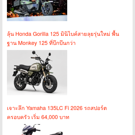
ลุ้น Honda Gorilla 125 มินิไบค์สายลุยรุ่นใหม่ พื้น
ฐาน Monkey 125 ที่บึกบึนกว่า
เจาะลึก Yamaha 135LC Fi 2026 รถสปอร์ต
ครอบครัว เริ่ม 64,000 บาท