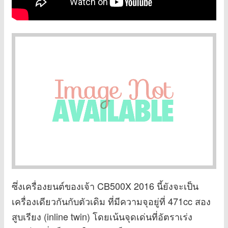
ซึ่งเครื่องยนต์ของเจ้า CB500X 2016 นี้ยังจะเป็น
เครื่องเดียวกันกับตัวเดิม ที่มีความจุอยู่ที่ 471cc สอง
สูบเรียง (inline twin) โดยเน้นจุดเด่นที่อัตราเร่ง