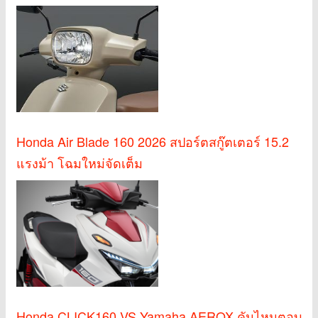
Honda Air Blade 160 2026 สปอร์ตสกู๊ตเตอร์ 15.2
แรงม้า โฉมใหม่จัดเต็ม
Honda CLICK160 VS Yamaha AEROX คันไหนตอบ