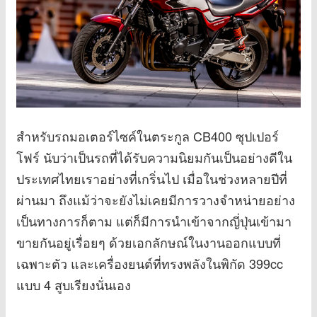
สำหรับรถมอเตอร์ไซค์ในตระกูล CB400 ซุปเปอร์
โฟร์ นับว่าเป็นรถที่ได้รับความนิยมกันเป็นอย่างดีใน
ประเทศไทยเราอย่างที่เกริ่นไป เมื่อในช่วงหลายปีที่
ผ่านมา ถึงแม้ว่าจะยังไม่เคยมีการวางจำหน่ายอย่าง
เป็นทางการก็ตาม แต่ก็มีการนำเข้าจากญี่ปุ่นเข้ามา
ขายกันอยู่เรื่อยๆ ด้วยเอกลักษณ์ในงานออกแบบที่
เฉพาะตัว และเครื่องยนต์ที่ทรงพลังในพิกัด 399cc
แบบ 4 สูบเรียงนั่นเอง