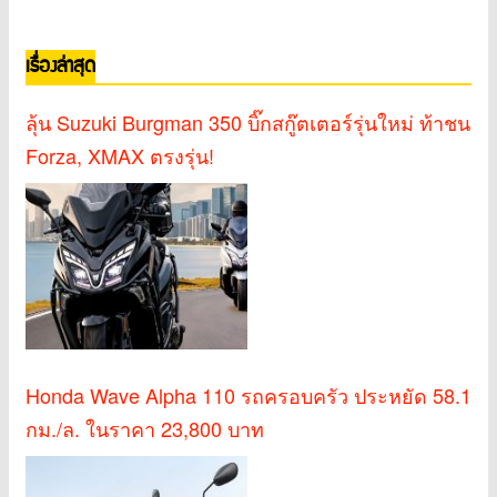
เรื่องล่าสุด
ลุ้น Suzuki Burgman 350 บิ๊กสกู๊ตเตอร์รุ่นใหม่ ท้าชน
Forza, XMAX ตรงรุ่น!
Honda Wave Alpha 110 รถครอบครัว ประหยัด 58.1
กม./ล. ในราคา 23,800 บาท