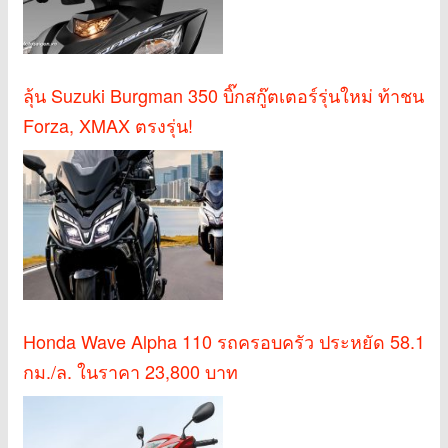
ลุ้น Suzuki Burgman 350 บิ๊กสกู๊ตเตอร์รุ่นใหม่ ท้าชน
Forza, XMAX ตรงรุ่น!
Honda Wave Alpha 110 รถครอบครัว ประหยัด 58.1
กม./ล. ในราคา 23,800 บาท