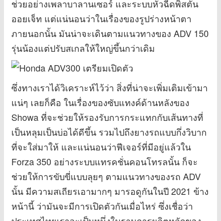
ช่วยอย่างเพลาบาลานเซอร์ และระบบหัวฉีดพิสตัน
ออยเจ็ท แต่แน่นอนว่าในเรื่องของรูปร่างหน้าตา
ภายนอกนั้น มันน่าจะเดินตามแนวทางของ ADV 150
รุ่นน้องแต่ปรับสเกลให้ใหญ่ขึ้นกว่าเดิม
ซึ่งทางเราได้วิเคราะห์ไว้ว่า สิ่งที่น่าจะเพิ่มเติมเข้ามา
แน่ๆ เลยก็คือ ในเรื่องของซับแทงค์ด้านหลังของ
Showa ที่จะช่วยให้รองรับการกระแทกกับเส้นทางที่
เป็นหลุมเป็นบ่อได้ดีขึ้น รวมไปถึงยางรถแบบกึ่งวิบาก
ที่จะใส่มาให้ และแน่นอนว่าฟีเจอร์ที่มีอยู่แล้วใน
Forza 350 อย่างระบบแทรคชั่นคอนโทรลนั้น ก็จะ
ช่วยให้การขับขี่แบบลุยๆ ตามแนวทางของรถ ADV
นั้น มีความสเถียรเอามากๆ มารอดูกันในปี 2021 ข้าง
หน้านี้ ว่ามันจะมีการเปิดตัวกันเมื่อไหร่ ซึ่งเชื่อว่า
ประเทศไทยเราจะเป็นหนึ่งในฐานการผลิตหลักของ