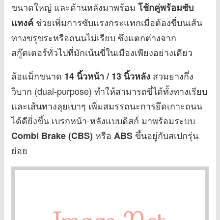
ขนาดใหญ่ และด้านหลังมาพร้อม
โช้กคู่พร้อมซับ
ช่วยเพิ่มการซับแรงกระแทกเมื่อต้องขี่บนเส้น
แทงค์
ทางขรุขระหรือถนนไม่เรียบ ซึ่งแตกต่างจาก
สกู๊ตเตอร์ทั่วไปที่มักเน้นขี่ในเมืองเพียงอย่างเดียว
ล้อแม็กขนาด
สวมยางกึ่ง
14 นิ้วหน้า / 13 นิ้วหลัง
วิบาก (dual-purpose) ทำให้สามารถขี่ได้ทั้งทางเรียบ
และเส้นทางลุยเบาๆ เพิ่มสมรรถนะการยึดเกาะถนน
ได้ดียิ่งขึ้น เบรกหน้า-หลังแบบดิสก์ มาพร้อมระบบ
หรือ
ขึ้นอยู่กับสเปกรุ่น
Combi Brake (CBS)
ABS
ย่อย