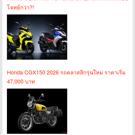
โจทย์กว่า?!
Honda CGX150 2026 รถคลาสสิกรุ่นใหม่ ราคาเริ่ม
47,000 บาท