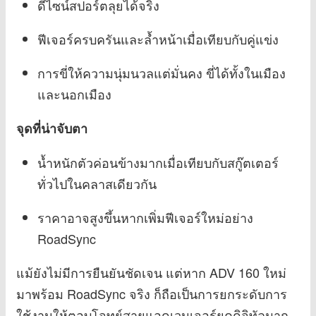
ดีไซน์สปอร์ตลุยได้จริง
ฟีเจอร์ครบครันและล้ำหน้าเมื่อเทียบกับคู่แข่ง
การขี่ให้ความนุ่มนวลแต่มั่นคง ขี่ได้ทั้งในเมือง
และนอกเมือง
จุดที่น่าจับตา
น้ำหนักตัวค่อนข้างมากเมื่อเทียบกับสกู๊ตเตอร์
ทั่วไปในคลาสเดียวกัน
ราคาอาจสูงขึ้นหากเพิ่มฟีเจอร์ใหม่อย่าง
RoadSync
แม้ยังไม่มีการยืนยันชัดเจน แต่หาก ADV 160 ใหม่
มาพร้อม RoadSync จริง ก็ถือเป็นการยกระดับการ
ใช้งานให้ตอบโจทย์สายแอดเวนเจอร์ยุคดิจิทัลมาก