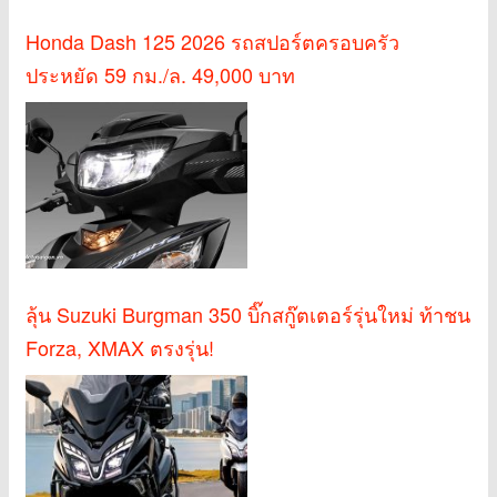
Honda Dash 125 2026 รถสปอร์ตครอบครัว
ประหยัด 59 กม./ล. 49,000 บาท
ลุ้น Suzuki Burgman 350 บิ๊กสกู๊ตเตอร์รุ่นใหม่ ท้าชน
Forza, XMAX ตรงรุ่น!