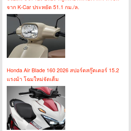
จาก K-Car ประหยัด 51.1 กม./ล.
Honda Air Blade 160 2026 สปอร์ตสกู๊ตเตอร์ 15.2
แรงม้า โฉมใหม่จัดเต็ม