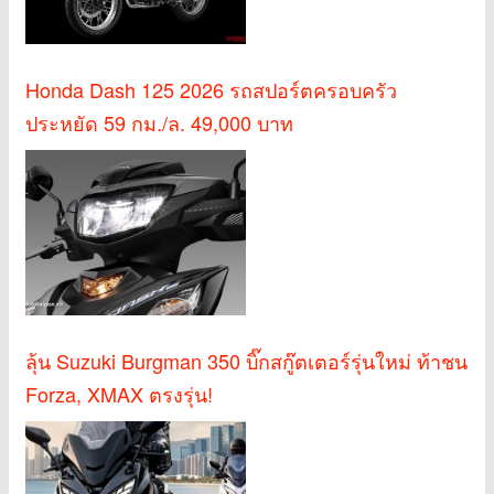
Honda Dash 125 2026 รถสปอร์ตครอบครัว
ประหยัด 59 กม./ล. 49,000 บาท
ลุ้น Suzuki Burgman 350 บิ๊กสกู๊ตเตอร์รุ่นใหม่ ท้าชน
Forza, XMAX ตรงรุ่น!