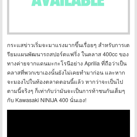
กระแสข่าวเริ่มจะมาแรงมากขึ้นเรื่อยๆ สำหรับการเต
รียมแผนพัฒนารถสปอร์ตแฟริ่ง ในคลาส 400cc ของ
ทางค่ายจากแดนมะกะโรนีอย่าง Aprilia ที่ถือว่าเป็น
คลาสที่พวกเขาเองนั้นยังไม่เคยทำมาก่อน และหาก
จะมองไปในท้องตลาดตอนนี้แล้ว หากว่าจะเป็นไป
ตามนี้จริงๆ ก็เท่ากับว่ามันจะเป็นการท้าชนกันเต็มๆ
กับ Kawasaki NINIJA 400 นั่นเอง!