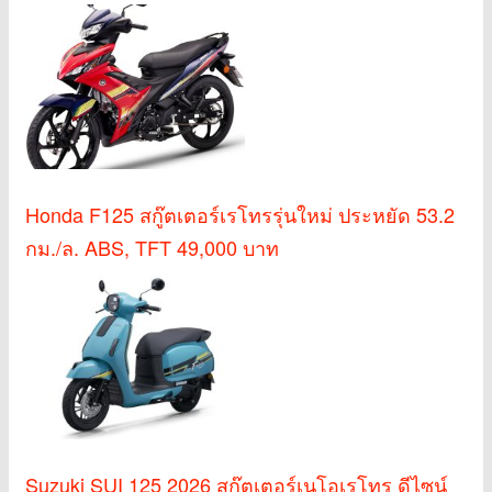
Honda F125 สกู๊ตเตอร์เรโทรรุ่นใหม่ ประหยัด 53.2
กม./ล. ABS, TFT 49,000 บาท
Suzuki SUI 125 2026 สกู๊ตเตอร์เนโอเรโทร ดีไซน์