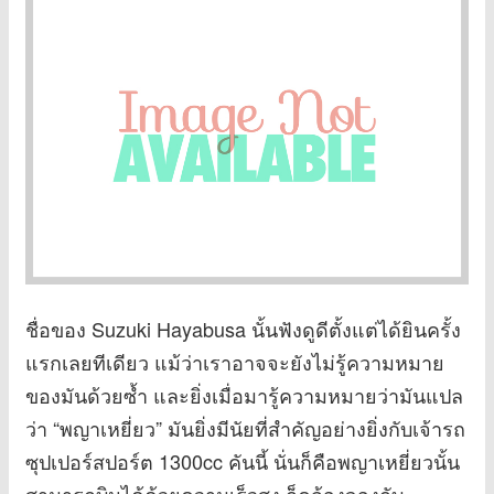
ชื่อของ Suzuki Hayabusa นั้นฟังดูดีตั้งแต่ได้ยินครั้ง
แรกเลยทีเดียว แม้ว่าเราอาจจะยังไม่รู้ความหมาย
ของมันด้วยซ้ำ และยิ่งเมื่อมารู้ความหมายว่ามันแปล
ว่า “พญาเหยี่ยว” มันยิ่งมีนัยที่สำคัญอย่างยิ่งกับเจ้ารถ
ซุปเปอร์สปอร์ต 1300cc คันนี้ นั่นก็คือพญาเหยี่ยวนั้น