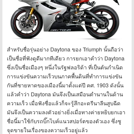
สำหรับชื่อรุ่นอย่าง Daytona ของ Triumph นั้นถือว่า
เป็นชื่อที่ฟังดูดีมากทีเดียว การยกเอาคำว่า Daytona
ซึ่งเป็นชื่อเมืองๆ หนึ่งในรัฐฟลอริด้า ที่เป็นต้นกำเนิด
การแข่งขันความเร็วบนภาคพื้นดินที่ทำการแข่งขัน
กันที่ชายหาดของเมืองนี้มาตั้งแต่ปี คศ. 1903 ดังนั้น
แล้วคำว่า Daytona มันจึงเป็นเสมือนตำนานในด้าน
ความเร็ว เมื่อฟังชื่อแล้วก็จะรู้สึกอะดรีนาลีนสูบฉีด
มันจึงเป็นความลงตัวอย่างยิ่งเมื่อทางค่ายหยิบยกเอา
ชื่อนี้มาใช้กับรถบิ๊กไบค์แนวสปอร์ตของตัวเอง ซึ่งชู
จุดขายในเรื่องของความเร็วอยู่แล้ว