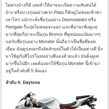
ไม่ตรงบ้างก็มี เลยทำให้อาจจะเกิดความสับสนได้
บ้าง หรือบางรุ่นอย่างพวก Paso ก็ฟังดูไม่ค่อยเข้าท่า
เท่าไหร่ แม้กระทั่งชื่อรุ่นอย่าง Desmosedici หรือ
Panigale ก็แปลไม่ค่อยจะออก และที่น่าจะฟังดูแย่
มากที่สุดก็น่าจะเป็นรุ่น Bronco ที่ดูหน่อมแน้มมากๆ
แต่กับชื่อรุ่นอย่าง Monster นั้นถือว่าเป็นชื่อที่ยอด
เยี่ยม มันดูบ่งบอกถึงอัตลักษณ์ในตัวได้เป็นอย่างดี ยิ่ง
มาใช้คู่กับสีโปรโมทอย่างสีแดงด้วยแล้ว มันยิ่งดูเท่
มากขึ้นไปอีก เลยต้องยกให้ชื่อรุ่น Monster นี้เข้ามา
อยู่ในลำดับที่ 5 นั่นเอง
ลำดับ 4: Daytona