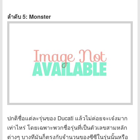
ลำดับ 5: Monster
ปกติชื่อแต่ละรุ่นของ Ducati แล้วไม่ค่อยจะเจ๋งมาก
เท่าไหร่ โดยเฉพาะพวกชื่อรุ่นที่เป็นตัวเลขสามหลัก
ต่างๆ บางทีมันก็ตรงกับจำนวนของซีซีในรุ่นนั้นหรือ