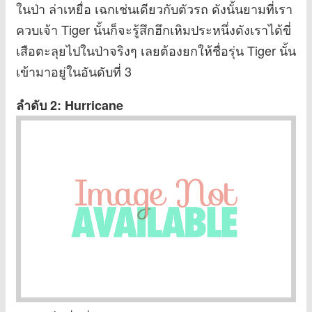
ในป่า ล่าเหยื่อ เฉกเช่นเดียวกับตัวรถ ดังนั้นยามที่เรา
ควบเจ้า Tiger นั้นก็จะรู้สึกฮึกเหิมประหนึ่งดังเราได้ขี่
เสือตะลุยไปในป่าจริงๆ เลยต้องยกให้ชื่อรุ่น Tiger นั้น
เข้ามาอยู่ในอันดับที่ 3
ลำดับ 2: Hurricane