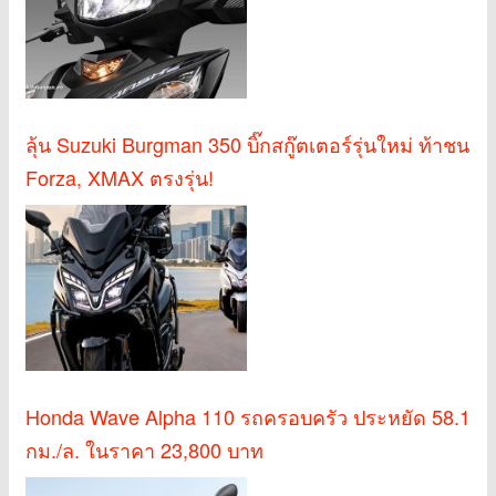
ลุ้น Suzuki Burgman 350 บิ๊กสกู๊ตเตอร์รุ่นใหม่ ท้าชน
Forza, XMAX ตรงรุ่น!
Honda Wave Alpha 110 รถครอบครัว ประหยัด 58.1
กม./ล. ในราคา 23,800 บาท