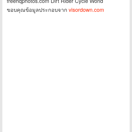
freehqphotos.com Dirt Rider Cycle World
ขอบคุณข้อมูลประกอบจาก
visordown.com