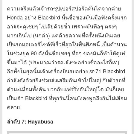
ความจริงแล้วเจ้ารถซุปเปอร์สปอร์ตคันโตจากค่าย
Honda อย่าง Blackbird นั้นชื่อของมันเมื่อฟังครั้งแรก
อาจจะดูเชยๆ ไปเสียด้วยซ้ำ เพราะมันทื่อๆ ตรงๆ
มากเกินไป (นกดำ) แต่ด้วยความที่ครั้งหนึ่งมันเคย
เป็นรถมอเตอร์ไซค์ที่เร็วที่สุดในพื้นพิภพนี้ เป็นตำนาน
ในช่วงยุค 90 ดังนั้นชื่อเชยๆ ทื่อๆ ของมันก็ทำให้ดูเท่
ขึ้นมาได้ (ประมาณว่ารถเจ๋งซะอย่างชื่ออะไรก็เท่)
อีกทั้งในยุคนั้นเจ้าเครื่องบินรบอย่าง sr-71 Blackbird
กำลังดังด้วยยิ่งช่วยส่งเสริมกันเข้าไปใหญ่ กับตัวรถที่
ดำมะเมื่อมทั้งคัน บวกกับแฟร์ริ่งอันใหญ่โต มันก็เลย
เป็นเจ้า Blackbird ที่ทุกวันนี้คนยังคงพูดถึงกันไม่เสื่อม
คลาย
ลำดับ 7: Hayabusa