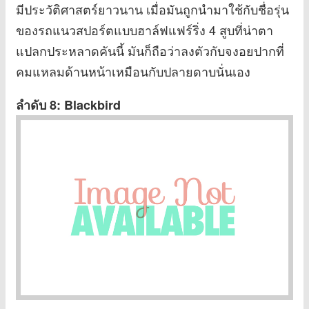
มีประวัติศาสตร์ยาวนาน เมื่อมันถูกนำมาใช้กับชื่อรุ่น
ของรถแนวสปอร์ตแบบฮาล์ฟแฟร์ริ่ง 4 สูบที่น่าตา
แปลกประหลาดคันนี้ มันก็ถือว่าลงตัวกับจงอยปากที่
คมแหลมด้านหน้าเหมือนกับปลายดาบนั่นเอง
ลำดับ 8: Blackbird