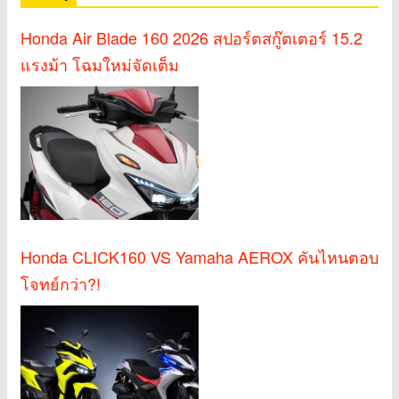
Honda Air Blade 160 2026 สปอร์ตสกู๊ตเตอร์ 15.2
แรงม้า โฉมใหม่จัดเต็ม
Honda CLICK160 VS Yamaha AEROX คันไหนตอบ
โจทย์กว่า?!