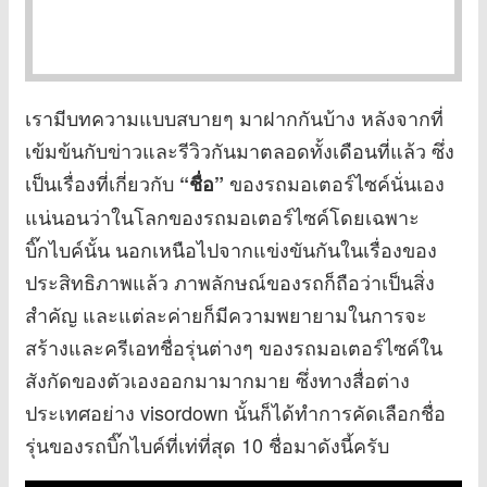
เรามีบทความแบบสบายๆ มาฝากกันบ้าง หลังจากที่
เข้มข้นกับข่าวและรีวิวกันมาตลอดทั้งเดือนที่แล้ว ซึ่ง
เป็นเรื่องที่เกี่ยวกับ
ของรถมอเตอร์ไซค์นั่นเอง
“ชื่อ”
แน่นอนว่าในโลกของรถมอเตอร์ไซค์โดยเฉพาะ
บิ๊กไบค์นั้น นอกเหนือไปจากแข่งขันกันในเรื่องของ
ประสิทธิภาพแล้ว ภาพลักษณ์ของรถก็ถือว่าเป็นสิ่ง
สำคัญ และแต่ละค่ายก็มีความพยายามในการจะ
สร้างและครีเอทชื่อรุ่นต่างๆ ของรถมอเตอร์ไซค์ใน
สังกัดของตัวเองออกมามากมาย ซึ่งทางสื่อต่าง
ประเทศอย่าง visordown นั้นก็ได้ทำการคัดเลือกชื่อ
รุ่นของรถบิ๊กไบค์ที่เท่ที่สุด 10 ชื่อมาดังนี้ครับ