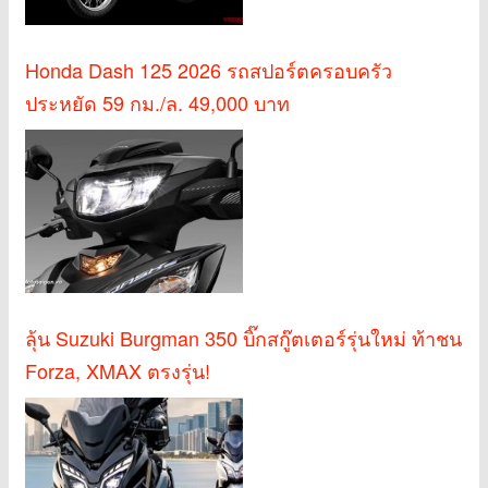
Honda Dash 125 2026 รถสปอร์ตครอบครัว
ประหยัด 59 กม./ล. 49,000 บาท
ลุ้น Suzuki Burgman 350 บิ๊กสกู๊ตเตอร์รุ่นใหม่ ท้าชน
Forza, XMAX ตรงรุ่น!