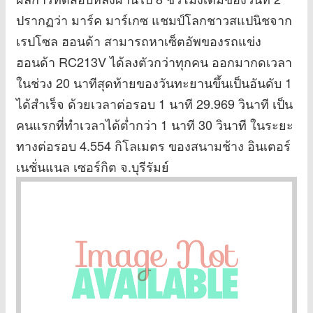
ปรากฏว่า มาร์ค มาร์เกซ แชมป์โลกชาวสแปนิชจาก
เรปโซล ฮอนด้า สามารถหาเซ็ตอัพของรถแข่ง
ฮอนด้า RC213V ได้ลงตัวกว่าทุกคน ออกมากดเวลา
ในช่วง 20 นาทีสุดท้ายของวันทะยานขึ้นเป็นอันดับ 1
ได้สำเร็จ ด้วยเวลาต่อรอบ 1 นาที 29.969 วินาที เป็น
คนแรกที่ทำเวลาได้ต่ำกว่า 1 นาที 30 วินาที ในระยะ
ทางต่อรอบ 4.554 กิโลเมตร ของสนามช้าง อินเตอร์
เนชั่นแนล เซอร์กิต จ.บุรีรัมย์