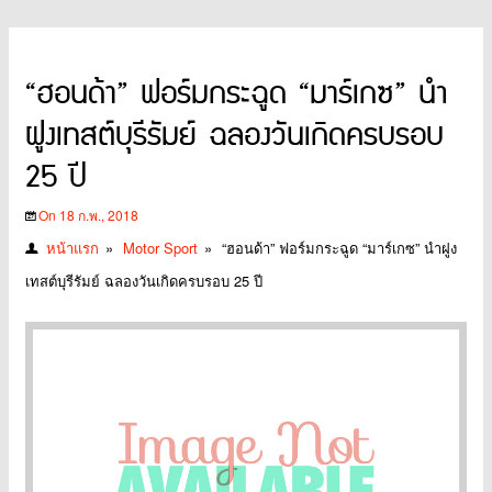
“ฮอนด้า” ฟอร์มกระฉูด “มาร์เกซ” นำ
ฝูงเทสต์บุรีรัมย์ ฉลองวันเกิดครบรอบ
25 ปี
On 18 ก.พ., 2018
หน้าแรก
»
Motor Sport
»
“ฮอนด้า” ฟอร์มกระฉูด “มาร์เกซ” นำฝูง
เทสต์บุรีรัมย์ ฉลองวันเกิดครบรอบ 25 ปี