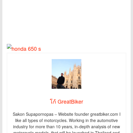
โก้ GreatBiker
Sakon Supapornopas – Website founder greatbiker.com I
like all types of motorcycles. Working in the automotive
industry for more than 10 years, in-depth analysis of new
motorcycle models. that will be launched in Thailand and