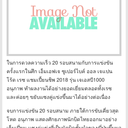
ในการดวลความเร็ว 20 รอบสนามกับการแข่งขัน
ครั้งแรกในศึก เอ็มเอฟเจ ซูเปอร์ไบค์ ออล เจแปน
โร้ด เรซ แชมเปี้ยนชิพ 2018 รุ่น เจเอสบี1000
อนุภาพ ทำผลงานได้อย่างยอดเยี่ยมตลอดทั้งเรซ
และค่อยๆ ขยับแซงคู่แข่งขึ้นมาได้อย่างต่อเนื่อง
จบการแข่งขัน 20 รอบสนาม ภายใต้การขับเคี่ยวสุด
โหด อนุภาพ แสดงศักยภาพนักบิดไทยออกมาอย่าง
เต็มเปี่ยม แซงคู่แข่งที่เป็นนักบิดชั้นนำของญี่ปุ่นขึ้นมา