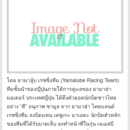
โดย ยามาลู้บ เรซซิ่งทีม (Yamalube Racing Team)
ทีมชั้นนำของญี่ปุ่นภายใต้การดูแลของ ยามาฮ่า
มอเตอร์ ประเทศญี่ปุ่น ได้ดึงตัวยอดนักบิดชาวไทย
อย่าง “ตี” อนุภาพ ซามูล จาก ยามาฮ่า ไทยแลนด์
เรซซิ่งทีม ลงบิดแทน เคซูเกะ มาเอดะ นักบิดตัวหลัก
ของทีมที่ได้รับบาดเจ็บ ลงทำหน้าที่ในรุ่น เจเอสบี