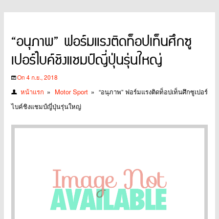
“อนุภาพ” ฟอร์มแรงติดท็อปเท็นศึกซู
เปอร์ไบค์ชิงแชมป์ญี่ปุ่นรุ่นใหญ่
On 4 ก.ย., 2018
หน้าแรก
»
Motor Sport
»
“อนุภาพ” ฟอร์มแรงติดท็อปเท็นศึกซูเปอร์
ไบค์ชิงแชมป์ญี่ปุ่นรุ่นใหญ่