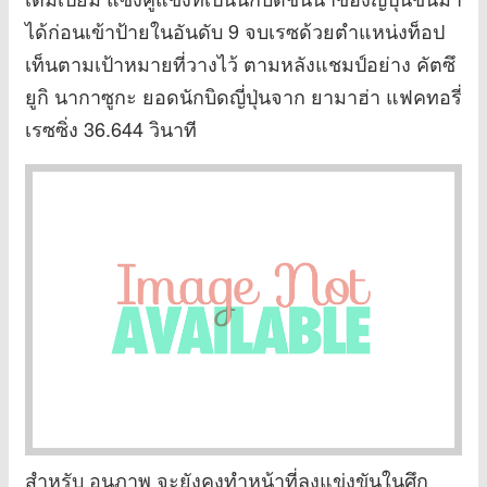
ได้ก่อนเข้าป้ายในอันดับ 9 จบเรซด้วยตำแหน่งท็อป
เท็นตามเป้าหมายที่วางไว้ ตามหลังแชมป์อย่าง คัตซึ
ยูกิ นากาซูกะ ยอดนักบิดญี่ปุ่นจาก ยามาฮ่า แฟคทอรี่
เรซซิ่ง 36.644 วินาที
สำหรับ อนุภาพ จะยังคงทำหน้าที่ลงแข่งขันในศึก