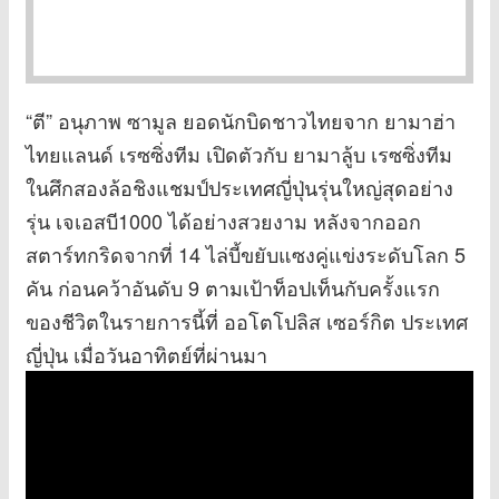
“ตี” อนุภาพ ซามูล ยอดนักบิดชาวไทยจาก ยามาฮ่า
ไทยแลนด์ เรซซิ่งทีม เปิดตัวกับ ยามาลู้บ เรซซิ่งทีม
ในศึกสองล้อชิงแชมป์ประเทศญี่ปุ่นรุ่นใหญ่สุดอย่าง
รุ่น เจเอสบี1000 ได้อย่างสวยงาม หลังจากออก
สตาร์ทกริดจากที่ 14 ไล่บี้ขยับแซงคู่แข่งระดับโลก 5
คัน ก่อนคว้าอันดับ 9 ตามเป้าท็อปเท็นกับครั้งแรก
ของชีวิตในรายการนี้ที่ ออโตโปลิส เซอร์กิต ประเทศ
ญี่ปุ่น เมื่อวันอาทิตย์ที่ผ่านมา