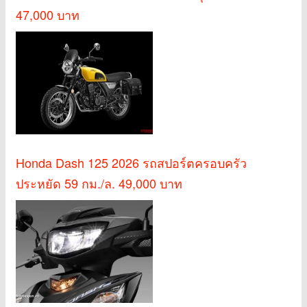
47,000 บาท
Honda Dash 125 2026 รถสปอร์ตครอบครัว
ประหยัด 59 กม./ล. 49,000 บาท