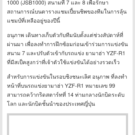
1000 (JSB1000) สนามที่ 7 และ 8 เพื่อรักษา
สถานการณ์บนตารางแชมเปี้ยนชิพของทีมในการลุ้น
แชมป์ที่เหลืออยู่ของปีนี้
อนุภาพ เดินทางเก็บตัวกับทีมนับตั้งแต่ช่วงสัปดาห์ที่
ผ่านมา เพื่อลงทำการฝึกซ้อมก่อนเข้าร่วมการแข่งขัน
สนาม 7 และปรับตัวเข้ากับรถแข่ง ยามาฮ่า YZF-R1
ที่มีสเป็คสูงกว่าที่เจ้าตัวใช้แข่งขันได้อย่างรวดเร็ว
สำหรับการแข่งขันในรอบชิงชนะเลิศ อนุภาพ ที่ลงทำ
หน้าที่บนรถแข่งยามาฮ่า YZF-R1 หมายเลข 99
สามารถคว้ากริดสตาร์ทที่ 14 ท่ามกลางนักบิดระดับ
โลก และนักบิดชั้นนำของประเทศญี่ปุ่น