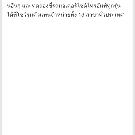
นอื่นๆ และทดลองขี่รถมอเตอร์ไซค์ไทรอัมพ์ทุกรุ่น
ได้ที่โชว์รูมตัวแทนจำหน่ายทั้ง 13 สาขาทั่วประเทศ