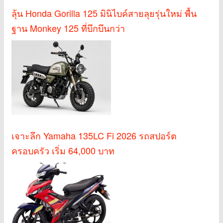
ลุ้น Honda Gorilla 125 มินิไบค์สายลุยรุ่นใหม่ พื้น
ฐาน Monkey 125 ที่บึกบึนกว่า
เจาะลึก Yamaha 135LC Fi 2026 รถสปอร์ต
ครอบครัว เริ่ม 64,000 บาท