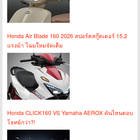
Honda Air Blade 160 2026 สปอร์ตสกู๊ตเตอร์ 15.2
แรงม้า โฉมใหม่จัดเต็ม
Honda CLICK160 VS Yamaha AEROX คันไหนตอบ
โจทย์กว่า?!