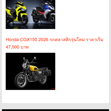
Honda CGX150 2026 รถคลาสสิกรุ่นใหม่ ราคาเริ่ม
47,000 บาท