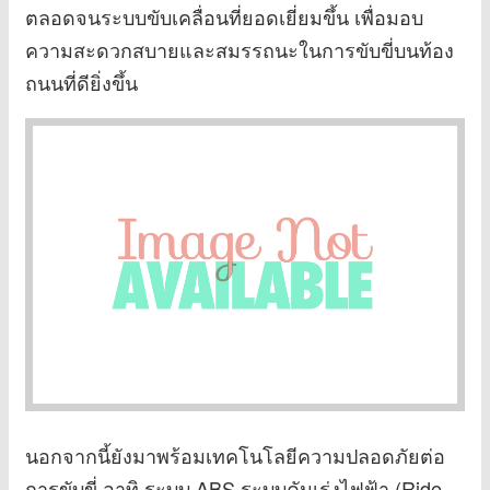
ตลอดจนระบบขับเคลื่อนที่ยอดเยี่ยมขึ้น เพื่อมอบ
ความสะดวกสบายและสมรรถนะในการขับขี่บนท้อง
ถนนที่ดียิ่งขึ้น
นอกจากนี้ยังมาพร้อมเทคโนโลยีความปลอดภัยต่อ
การขับขี่ อาทิ ระบบ ABS ระบบคันเร่งไฟฟ้า (Ride-