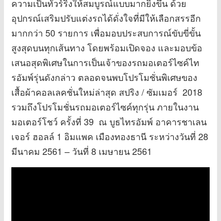
ความเป็นทัวร์ริ่งให้สมบูรณ์แบบมากยิ่งขึ้น ด้วย
อุปกรณ์เสริมปรับแต่งรถได้ดั่งใจที่มีให้เลือกสรรอีก
มากกว่า 50 รายการ เพื่อมอบประสบการณ์ขับขี่ขั้น
สูงสุดบนทุกเส้นทาง โดยพร้อมเปิดจอง และมอบข้อ
เสนอสุดพิเศษในการเป็นเจ้าของรถมอเตอร์ไซค์ไท
รอัมพ์รุ่นดังกล่าว ตลอดจนพบโปรโมชั่นพิเศษของ
เสื้อผ้าคอลเลคชั่นใหม่ล่าสุด สปริง / ซัมเมอร์ 2018
รวมถึงโปรโมชั่นรถมอเตอร์ไซค์ทุกรุ่น ภายในงาน
มอเตอร์โชว์ ครั้งที่ 39 ณ บูธไทรอัมพ์ อาคารชาเลน
เจอร์ ฮอลล์ 1 อิมแพค เมืองทองธานี ระหว่างวันที่ 28
มีนาคม 2561 – วันที่ 8 เมษายน 2561