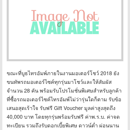
ขณะที่บูธไทรอัมพ์ภายในงานมอเตอร์โชว์ 2018 ยัง
ขนทัพรถมอเตอร์ไซค์ทุกรุ่นมาโชว์และให้สัมผัส
จำนวน 28 คัน พร้อมรับโปรโมชั่นพิเศษสำหรับลูกค้า
ที่ซื้อรถมอเตอร์ไซค์ไทรอัมพ์ไม่ว่ารุ่นใดก็ตาม รับข้อ
เสนอสุดเร้าใจ รับฟรี Gift Voucher มูลค่าสูงสุดถึง
40,000 บาท โดยทุกรุ่นพร้อมรับฟรี ค่าพ.ร.บ. ค่าจด
ทะเบียน รวมถึงรับดอกเบี้ยพิเศษ ดาวน์ต่ำ ผ่อนนาน