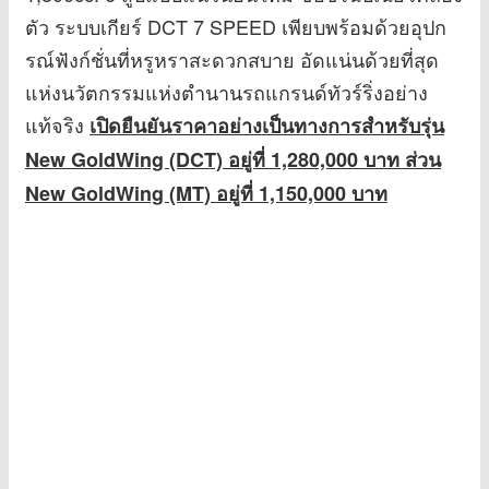
ตัว ระบบเกียร์ DCT 7 SPEED เพียบพร้อมด้วยอุปก
รณ์ฟังก์ชั่นที่หรูหราสะดวกสบาย อัดแน่นด้วยที่สุด
แห่งนวัตกรรมแห่งตำนานรถแกรนด์ทัวร์ริ่งอย่าง
แท้จริง
เปิดยืนยันราคาอย่างเป็นทางการสำหรับรุ่น
New GoldWing (DCT) อยู่ที่ 1,280,000 บาท ส่วน
New GoldWing (MT) อยู่ที่ 1,150,000 บาท