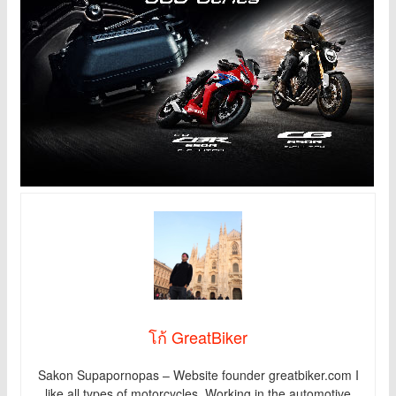
โก้ GreatBiker
Sakon Supapornopas – Website founder greatbiker.com I
like all types of motorcycles. Working in the automotive