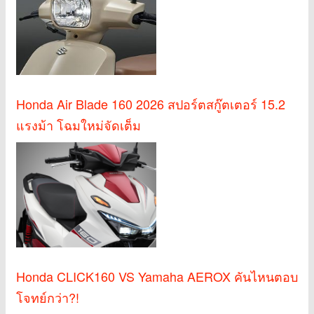
Honda Air Blade 160 2026 สปอร์ตสกู๊ตเตอร์ 15.2
แรงม้า โฉมใหม่จัดเต็ม
Honda CLICK160 VS Yamaha AEROX คันไหนตอบ
โจทย์กว่า?!