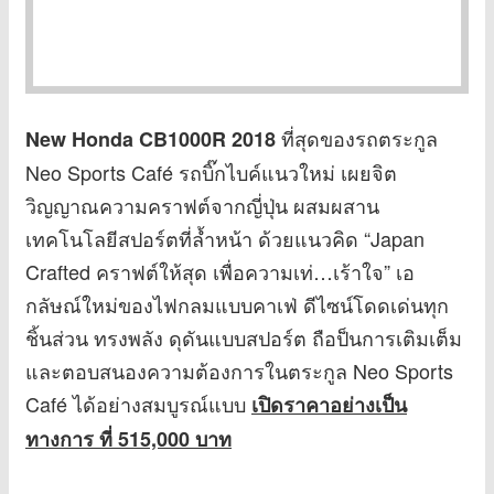
ที่สุดของรถตระกูล
New Honda CB1000R 2018
Neo Sports Café รถบิ๊กไบค์แนวใหม่ เผยจิต
วิญญาณความคราฟต์จากญี่ปุ่น ผสมผสาน
เทคโนโลยีสปอร์ตที่ล้ำหน้า ด้วยแนวคิด “Japan
Crafted คราฟต์ให้สุด เพื่อความเท่…เร้าใจ” เอ
กลัษณ์ใหม่ของไฟกลมแบบคาเฟ่ ดีไซน์โดดเด่นทุก
ชิ้นส่วน ทรงพลัง ดุดันแบบสปอร์ต ถือป็นการเติมเต็ม
และตอบสนองความต้องการในตระกูล Neo Sports
Café ได้อย่างสมบูรณ์แบบ
เปิดราคาอย่างเป็น
ทางการ ที่ 515,000 บาท