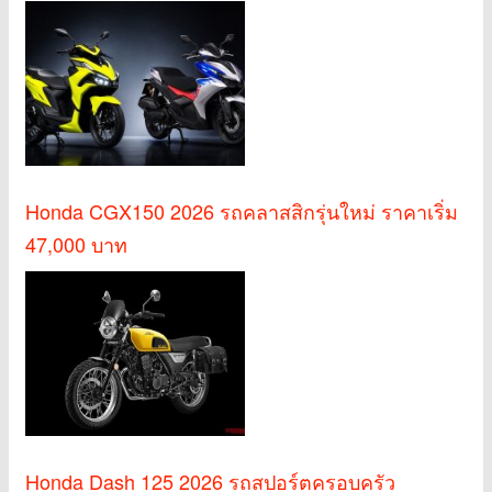
Honda CGX150 2026 รถคลาสสิกรุ่นใหม่ ราคาเริ่ม
47,000 บาท
Honda Dash 125 2026 รถสปอร์ตครอบครัว