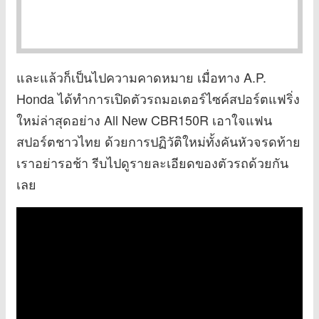
และแล้วก็เป็นไปความคาดหมาย เมื่อทาง A.P.
Honda ได้ทำการเปิดตัวรถมอเตอร์ไซค์สปอร์ตแฟริ่ง
ใหม่ล่าสุดอย่าง All New CBR150R เอาใจแฟน
สปอร์ตชาวไทย ด้วยการปฏิวัติใหม่ทั้งคันหัวจรดท้าย
เราอย่ารอช้า รีบไปดูรายละเอียดของตัวรถด้วยกัน
เลย