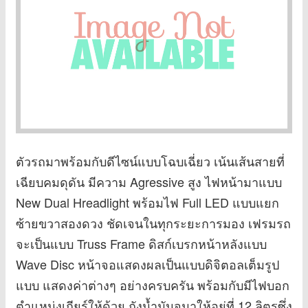
ตัวรถมาพร้อมกับดีไซน์แบบโฉบเฉี่ยว เน้นเส้นสายที่
เฉียบคมดุดัน มีความ Agressive สูง ไฟหน้ามาแบบ
New Dual Hreadlight พร้อมไฟ Full LED แบบแยก
ซ้ายขวาสองดวง ชัดเจนในทุกระยะการมอง เฟรมรถ
จะเป็นแบบ Truss Frame ดิสก์เบรกหน้าหลังแบบ
Wave Disc หน้าจอแสดงผลเป็นแบบดิจิตอลเต็มรูป
แบบ แสดงค่าต่างๆ อย่างครบครัน พร้อมกับมีไฟบอก
ตำแหน่งเกียร์ให้ด้วย ถังน้ำมันจุมาให้อยู่ที่ 12 ลิตรซึ่ง