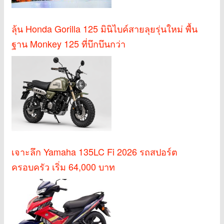
ลุ้น Honda Gorilla 125 มินิไบค์สายลุยรุ่นใหม่ พื้น
ฐาน Monkey 125 ที่บึกบึนกว่า
เจาะลึก Yamaha 135LC Fi 2026 รถสปอร์ต
ครอบครัว เริ่ม 64,000 บาท