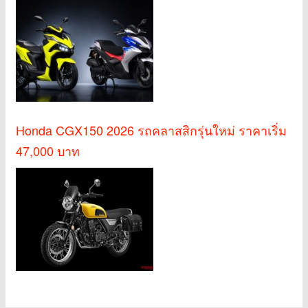
Honda CGX150 2026 รถคลาสสิกรุ่นใหม่ ราคาเริ่ม
47,000 บาท