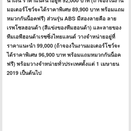
น้ำเงิน ราคาแนะนำอยู่ที่ 92,000 บาท (ถ้าจองในงาน
มอเตอร์โชว์จะได้ราคาพิเศษ 89,900 บาท พร้อมแถม
หมวกกันน็อคฟรี) ส่วนรุ่น ABS มีสองลายคือ ลาย
เรพโซลฮอนด้า (สีแข่งของทีมฮอนด้า) และลายของ
ทีมเอพีฮอนด้าเรซซิ่งไทยแลนด์ วางจำหน่ายอยู่ที่
ราคาแนะนำ 99,000 (ถ้าจองในงานมอเตอร์โชว์จะ
ได้ราคาพิเศษ 96,900 บาท พร้อมแถมหมวกกันน็อค
ฟรี) พร้อมวางจำหน่ายทั่วประเทศตั้งแต่ 1 เมษายน
2019 เป็นต้นไป