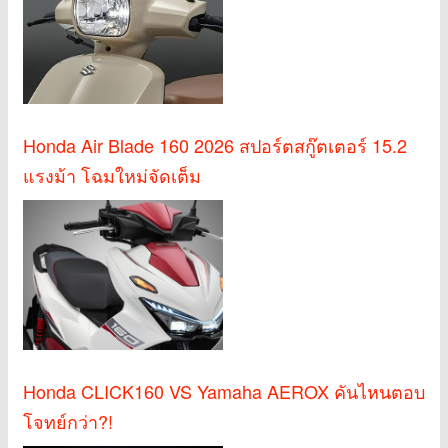
Honda Air Blade 160 2026 สปอร์ตสกู๊ตเตอร์ 15.2
แรงม้า โฉมใหม่จัดเต็ม
Honda CLICK160 VS Yamaha AEROX คันไหนตอบ
โจทย์กว่า?!