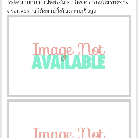
โร่ไดนามิกมากเป็นพิเศษ ทำให้มีความเสถียรทั้งทาง
ตรงและทางโค้งยามวิ่งในความเร็วสูง