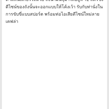
ดีไซน์ของถังนั้นจะออกแบบให้โค้งเว้า รับกับท่านั่งใน
การขับขี่แบบสปอร์ต พร้อมท่อไอเสียดีไซน์ใหม่ลาย
เคฟล่า