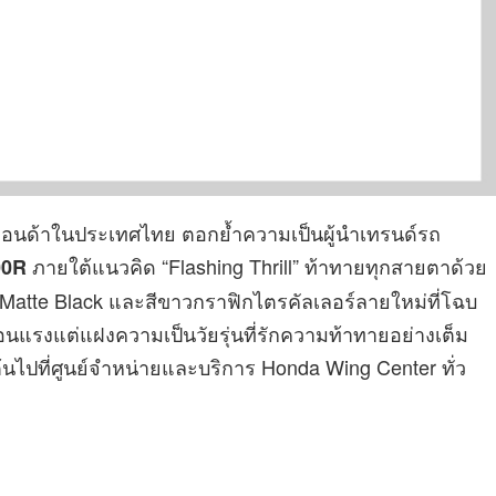
ต์ฮอนด้าในประเทศไทย ตอกย้ำความเป็นผู้นำเทรนด์รถ
ภายใต้แนวคิด “Flashing Thrill” ท้าทายทุกสายตาด้วย
00R
น Matte Black และสีขาวกราฟิกไตรคัลเลอร์ลายใหม่ที่โฉบ
ันร้อนแรงแต่แฝงความเป็นวัยรุ่นที่รักความท้าทายอย่างเต็ม
นต้นไปที่ศูนย์จำหน่ายและบริการ Honda Wing Center ทั่ว