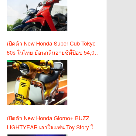
เปิดตัว New Honda Super Cub Tokyo
80s ในไทย ย้อนกลิ่นอายซิตี้ป๊อป 54,000
บาท
เปิดตัว New Honda Giorno+ BUZZ
LIGHTYEAR เอาใจแฟน Toy Story ใน
ไทย!