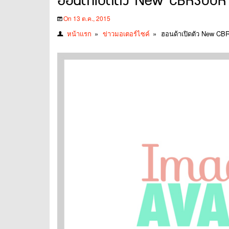
ฮอนด้าเปิดตัว New CBR300R สี
On 13 ต.ค., 2015
หน้าแรก
»
ข่าวมอเตอร์ไซค์
»
ฮอนด้าเปิดตัว New CBR