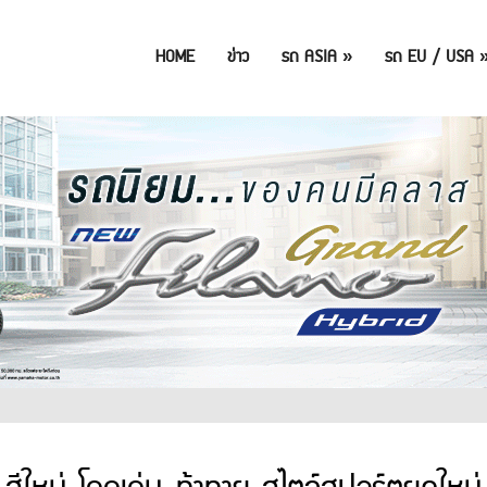
HOME
ข่าว
รถ ASIA
»
รถ EU / USA