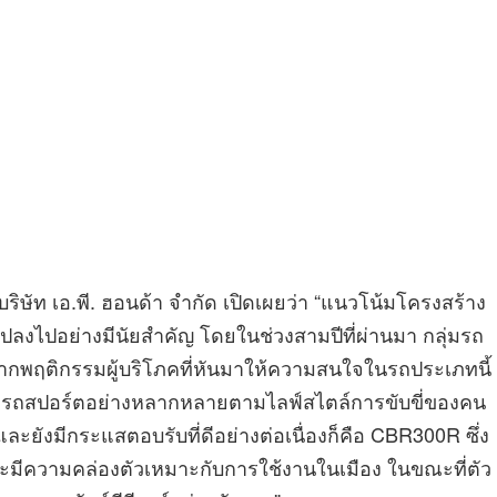
ิษัท เอ.พี. ฮอนด้า จำกัด เปิดเผยว่า “แนวโน้มโครงสร้าง
งไปอย่างมีนัยสำคัญ โดยในช่วงสามปีที่ผ่านมา กลุ่มรถ
ุดจากพฤติกรรมผู้บริโภคที่หันมาให้ความสนใจในรถประเภทนี้
ดลรถสปอร์ตอย่างหลากหลายตามไลฟ์สไตล์การขับขี่ของคน
ดและยังมีกระแสตอบรับที่ดีอย่างต่อเนื่องก็คือ CBR300R ซึ่ง
ะมีความคล่องตัวเหมาะกับการใช้งานในเมือง ในขณะที่ตัว