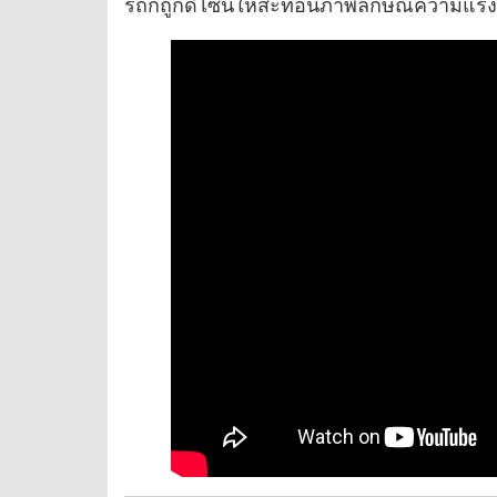
รถก็ถูกดีไซน์ให้สะท้อนภาพลักษณ์ความแรงข