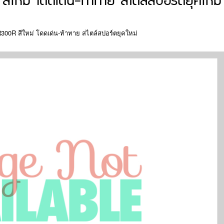
ใหม่ โดดเด่น-ท้าทาย สไตล์สปอร์ตยุคใหม่
300R สีใหม่ โดดเด่น-ท้าทาย สไตล์สปอร์ตยุคใหม่