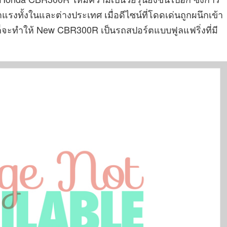
มาแรงทั้งในและต่างประเทศ เมื่อดีไซน์ที่โดดเด่นถูกผนึกเข้า
็จะทำให้ New CBR300R เป็นรถสปอร์ตแบบฟูลแฟริ่งที่มี