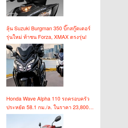
ลุ้น Suzuki Burgman 350 บิ๊กสกู๊ตเตอร์
รุ่นใหม่ ท้าชน Forza, XMAX ตรงรุ่น!
Honda Wave Alpha 110 รถครอบครัว
ประหยัด 58.1 กม./ล. ในราคา 23,800
บาท