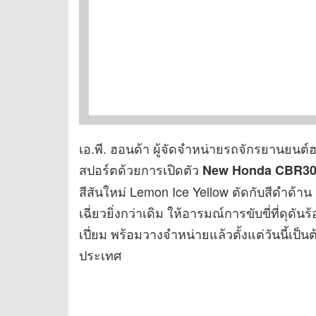
เอ.พี. ฮอนด้า ผู้จัดจำหน่ายรถจักรยานยน
สปอร์ตด้วยการเปิดตัว
New Honda CBR3
สีสันใหม่ Lemon Ice Yellow ตัดกับสีดำด้า
เฉี่ยวยิ่งกว่าเดิม ให้อารมณ์การขับขี่ที่ดุด
เปี่ยม พร้อมวางจำหน่ายแล้วตั้งแต่วันนี้เป็
ประเทศ