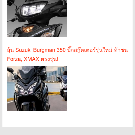
ลุ้น Suzuki Burgman 350 บิ๊กสกู๊ตเตอร์รุ่นใหม่ ท้าชน
Forza, XMAX ตรงรุ่น!