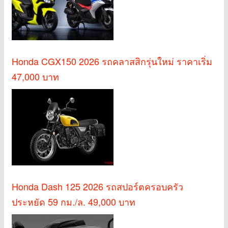
Honda CGX150 2026 รถคลาสสิกรุ่นใหม่ ราคาเริ่ม
47,000 บาท
Honda Dash 125 2026 รถสปอร์ตครอบครัว
ประหยัด 59 กม./ล. 49,000 บาท