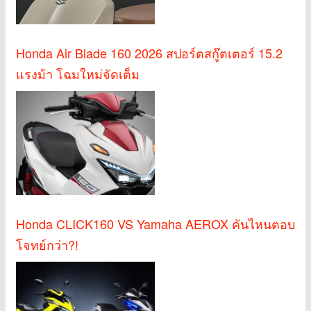
Honda Air Blade 160 2026 สปอร์ตสกู๊ตเตอร์ 15.2
แรงม้า โฉมใหม่จัดเต็ม
Honda CLICK160 VS Yamaha AEROX คันไหนตอบ
โจทย์กว่า?!