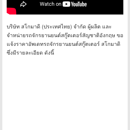
บริษัท สโกมาดิ (ประเทศไทย) จำกัด ผู้ผลิต และ
จำหน่ายรถจักรยานยนต์สกู๊ตเตอร์สัญชาติอังกฤษ ขอ
แจ้งราคาอัพเดทรถจักรยานยนต์สกู๊ตเตอร์ สโกมาดิ
ซึ่งมีรายละเอียด ดังนี้