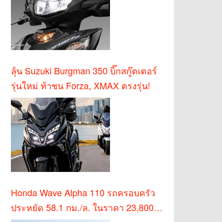
ลุ้น Suzuki Burgman 350 บิ๊กสกู๊ตเตอร์
รุ่นใหม่ ท้าชน Forza, XMAX ตรงรุ่น!
Honda Wave Alpha 110 รถครอบครัว
ประหยัด 58.1 กม./ล. ในราคา 23,800
บาท