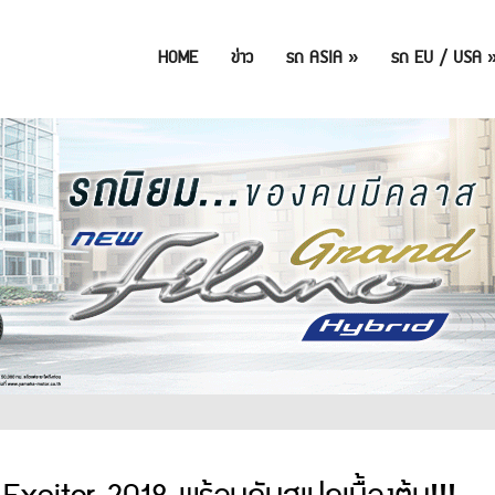
HOME
ข่าว
รถ ASIA
»
รถ EU / USA