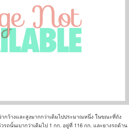
ือว่ากว้างและสูงมากกว่าเดิมไปประมาณหนึ่ง ในขณะที่ถัง
งตัวรถนั้นเบากว่าเดิมไป 1 กก. อยู่ที่ 116 กก. และยางรถด้าน