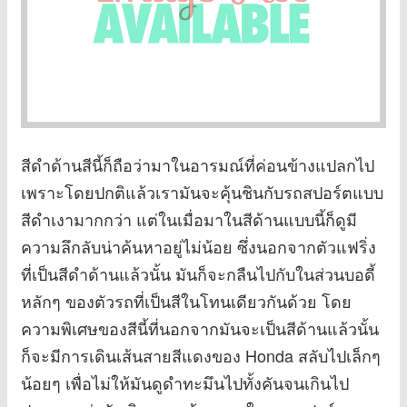
สีดำด้านสีนี้ก็ถือว่ามาในอารมณ์ที่ค่อนข้างแปลกไป
เพราะโดยปกติแล้วเรามันจะคุ้นชินกับรถสปอร์ตแบบ
สีดำเงามากกว่า แต่ในเมื่อมาในสีด้านแบบนี้ก็ดูมี
ความลึกลับน่าค้นหาอยู่ไม่น้อย ซึ่งนอกจากตัวแฟริ่ง
ที่เป็นสีดำด้านแล้วนั้น มันก็จะกลืนไปกับในส่วนบอดี้
หลักๆ ของตัวรถที่เป็นสีในโทนเดียวกันด้วย โดย
ความพิเศษของสีนี้ที่นอกจากมันจะเป็นสีด้านแล้วนั้น
ก็จะมีการเดินเส้นสายสีแดงของ Honda สลับไปเล็กๆ
น้อยๆ เพื่อไม่ให้มันดูดำทะมึนไปทั้งคันจนเกินไป