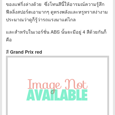
ของแฟริ่งล่างด้วย ซึ่งโทนสีนี้ให้อารมณ์ความรู้สึก
ฟีลลิ่งสปอร์ตเอามากๆ ดูทรงพลังและหรูหราสง่างาม
ประมาณว่าดูก็รู้ว่ารถแรงมาแต่ไกล
และสำหรับในเวอร์ชั่น ABS นั้นจะมีอยู่ 4 สีด้วยกันก็
คือ
สี
Grand Prix red