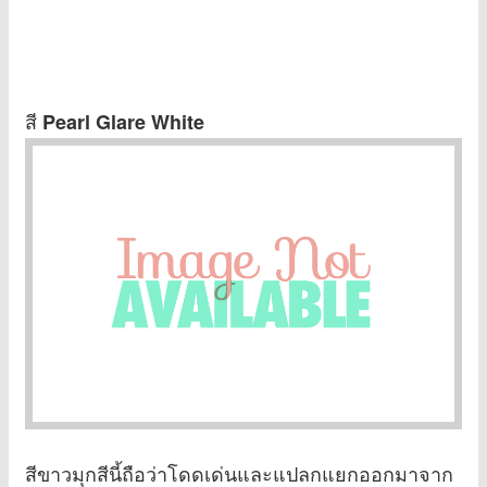
สี
Pearl Glare White
สีขาวมุกสีนี้ถือว่าโดดเด่นและแปลกแยกออกมาจาก