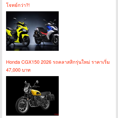
โจทย์กว่า?!
Honda CGX150 2026 รถคลาสสิกรุ่นใหม่ ราคาเริ่ม
47,000 บาท