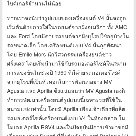
ไบค์เกอร์จำนวนไม่น้อย
หากเราจะนับว่ารูปแบบของเครื่องยนต์ V4 นั้นจะถูก
เริ่มต้นด้วยการใส่ในรถยนต์จากฝั่งอเมริกา ทั้ง AMC
และ Ford โดยมีค่ายรถยนต์จากฝั่งยุโรปใช้อยู่บ้างใน
รถขนาดเล็ก โดยเครื่องยนต์แบบ V4 นั้นถูกพัฒนา
โดย Emile Mors นักวิศวกรรมเครื่องยนต์ชาว
ฝรั่งเศส โดยเริ่มนำมาใช้กับรถมอเตอร์ไซค์ในสนาม
การแข่งขันในช่วงปี 1960 ที่มีค่ายรถมอเตอร์ไซค์
จากยุโรปที่เป็นหัวหอกในการพัฒนาอย่าง MV
Agusta และ Aprilia ซึ่งแน่นอนว่า MV Agusta เองก็
ทำการพัฒนาเครื่องยนต์รูปแบบนี้เฉพาะรถที่ใช้ใน
สนามแข่งเท่านั้น โดยมี Aprilia เพียงเจ้าเดียวที่ผลิต
รถมอเตอร์ไซค์เครื่องยนต์แบบ V4 ในท้องตลาด ใน
โมเดล Aprilia RSV4 และในปัจจุบันมีการเข้ามาขอมี
เอี่ยวของค่าย Ducati ที่พึ่งส่งเจ้า Ducati Panigale V4