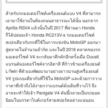
สำหรับรถมอเตอร์ไซค์เครื่องยนต์แบบ V4 ที่สามารถ
เอามาใช้งานในท้องถนนสาธารณะได้นั้น นอกจาก
Aprilia RSV4 แล้วนั้นในปี 2017 ที่ผ่านมา Honda
ก็ได้ปล่อยเจ้า Honda RC213V-s รถมอเตอร์ไซค์
สเปกเดียวกับรถที่ใช้ในการแข่งขัน MotoGP ออกมา
สู่ตลาดในจำนวนจำกัด และในปี 2018 ตลาดของรถ
มอเตอร์ไซค์ V4 จะกลับมาคึกคักอีกครั้งเมื่อ Ducati
แบรนด์มอเตอร์ไซค์จากอิตาลี ที่ก้าวข้ามเครื่องยนต์
L-Twin ที่ตัวเองพัฒนามาอย่างยาวนานสู่เครื่องยนต์
V4 รูปแบบเดียวกับที่ใช้ใน MotoGP และด้วยการวาง
ราคาที่เข้าถึงได้ง่ายกว่าแบรนด์ดั่งเดิมที่วางไว้ จึง
อาจจะทำให้เจ้า Panigale V4 คันนี้กลายเป็นรถยอด
นิยมในบรรดาไบค์เกอร์สายสปอร์ตอย่างแน่นอน