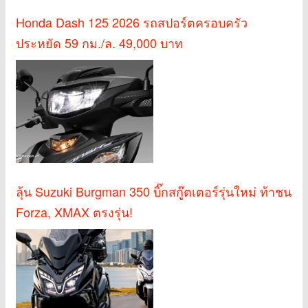
Honda Dash 125 2026 รถสปอร์ตครอบครัว
ประหยัด 59 กม./ล. 49,000 บาท
ลุ้น Suzuki Burgman 350 บิ๊กสกู๊ตเตอร์รุ่นใหม่ ท้าชน
Forza, XMAX ตรงรุ่น!