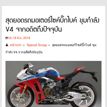
สุดยอดรถมอเตอร์ไซค์บิ๊กไบค์ ขุมกำลัง
V4 จากอดีตถึงปัจจุบัน
On 18 มิ.ย., 2018
หน้าแรก
»
Special Scoop
»
สุดยอดรถมอเตอร์ไซค์บิ๊กไบค์ ขุม
กำลัง V4 จากอดีตถึงปัจจุบัน