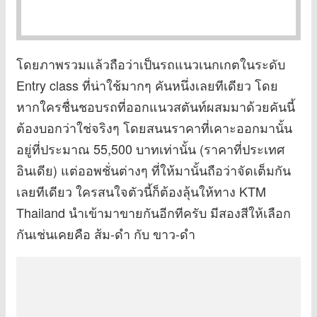
โดยภาพรวมแล้วถือว่าเป็นรถแนวเนกเกตในระดับ
Entry class ที่น่าใช้มากๆ คันหนึ่งเลยทีเดียว โดย
หากใครชื่นชอบรถที่ออกแนวสตันท์ผสมมาด้วยคันนี้
ต้องบอกว่าใช่จริงๆ โดยสนนราคาที่เคาะออกมานั้น
อยู่ที่ประมาณ 55,500 บาทเท่านั้น (ราคาที่ประเทศ
อินเดีย) แต่ออพชั่นต่างๆ ที่ให้มานั้นถือว่าจัดเต็มกัน
เลยทีเดียว ใครสนใจตัวนี้ก็ต้องลุ้นให้ทาง KTM
Thailand นำเข้ามาขายกันอีกทีครับ มีสองสีให้เลือก
กันเช่นเคยคือ ส้ม-ดำ กับ ขาว-ดำ