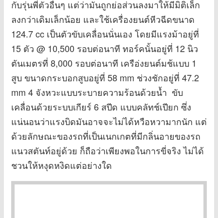
กับรุ่นพี่ตัวอื่นๆ แต่ว่ามันถูกย่อส่วนลงมาให้มีมิติเล็ก
ลงกว่าเดิมเล็กน้อย และใช้เครื่องยนต์หีวฉีดขนาด
124.7 cc เป็นตัวขับเคลื่อนนั่นเอง โดยมีแรงม้าอยู่ที่
15 ตัว @ 10,500 รอบต่อนาที ทอร์คนั้นอยู่ที่ 12 นิว
ตันเมตรที่ 8,000 รอบต่อนาที เครือ่งยนต์มช้แบบ 1
สูบ ขนาดกระบอกสูบอยู่ที่ 58 mm ช่วงชักอยู่ที่ 47.2
mm 4 จังหวะแบบระบายความร้อนด้วยน้ำ ขับ
เคลื่อนด้วยระบบเกียร์ 6 สปีด แบบคลัทช์เปียก ซึ่ง
แน่นอนว่าแรงบิดมันอาจจะไม่ได้หวือหวามากนัก แต่
ด้วยลักษณะของรถที่เป็นเนกเกตที่มีกลิ่นอายของรถ
แนวสตันท์อยู่ด้วย ก็ถือว่าเพียงพอในการขี่จริง ไม่ได้
ชวนให้หงุดหงิดแต่อย่างใด