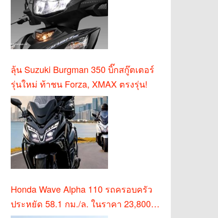
ลุ้น Suzuki Burgman 350 บิ๊กสกู๊ตเตอร์
รุ่นใหม่ ท้าชน Forza, XMAX ตรงรุ่น!
Honda Wave Alpha 110 รถครอบครัว
ประหยัด 58.1 กม./ล. ในราคา 23,800
บาท