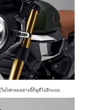
ในไฟกลมอย่างนี้ก็ดูดีไปอีกแบบ