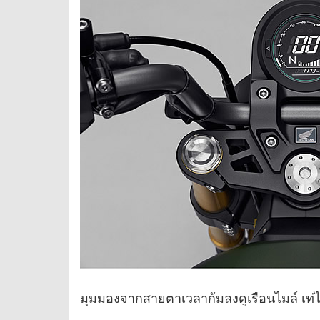
มุมมองจากสายตาเวลาก้มลงดูเรือนไมล์ เท่ไ