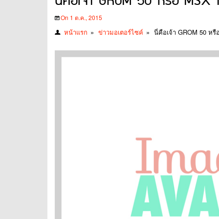
นี่คือเจ้า GROM 50 หรือ MSX โ
On 1 ต.ค., 2015
หน้าแรก
»
ข่าวมอเตอร์ไซค์
»
นี่คือเจ้า GROM 50 หร