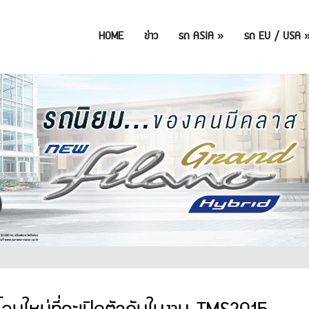
HOME
ข่าว
รถ ASIA
»
รถ EU / USA