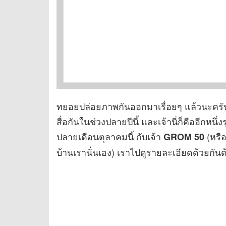
ทยอยปล่อยภาพกันออกมาเรื่อยๆ แล้วนะครับ จ
สื่อกันในช่วงปลายปีนี้ และเจ้านี่ก็คืออีก
ปลายเดือนตุลาคมนี้ กับเจ้า
(หรื
GROM 50
บ้านเรานั่นเอง) เราไปดูรายละเอียดด้วยกันด้