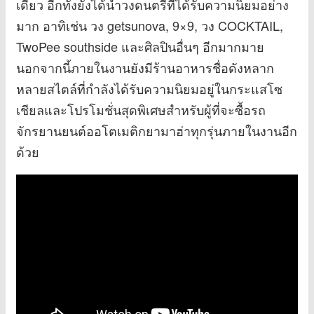
เดียว อีกทั้งยังได้นำวงดนตรีที่ได้รับความนิยมอย่าง
มาก อาทิเช่น วง getsunova, 9×9, วง COCKTAIL,
TwoPee southside และศิลปินอื่นๆ อีกมากมาย
นอกจากนี้ภายในงานยังมีร้านอาหารชื่อดังหลาก
หลายสไตล์ที่กำลังได้รับความนิยมอยู่ในกระแสโซ
เชียลและโปรโมชั่นสุดพิเศษสำหรับผู้ที่จะซื้อรถ
จักรยานยนต์ออโตเมติกยามาฮ่าทุกรุ่นภายในงานอีก
ด้วย