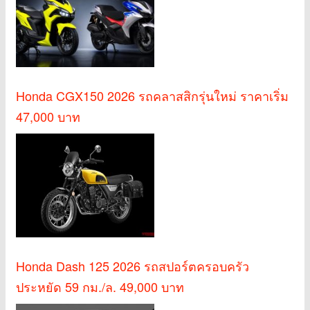
Honda CGX150 2026 รถคลาสสิกรุ่นใหม่ ราคาเริ่ม
47,000 บาท
Honda Dash 125 2026 รถสปอร์ตครอบครัว
ประหยัด 59 กม./ล. 49,000 บาท