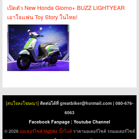
เปิดตัว New Honda Giorno+ BUZZ LIGHTYEAR
เอาใจแฟน Toy Story ในไทย!
[
สนใจลงโฆษณา
]
ติดต่อได้ที่
greatbiker@hotmail.com
| 080-676-
6063
Facebook Fanpage
|
Youtube Channel
© 2026
มอเตอร์ไซค์
bigbike
บิ๊กไบค์
ราคามอเตอร์ไซค์ รถมอเตอร์ไซค์