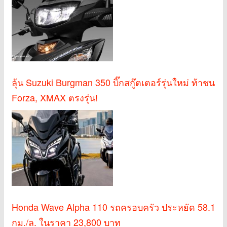
ลุ้น Suzuki Burgman 350 บิ๊กสกู๊ตเตอร์รุ่นใหม่ ท้าชน
Forza, XMAX ตรงรุ่น!
Honda Wave Alpha 110 รถครอบครัว ประหยัด 58.1
กม./ล. ในราคา 23,800 บาท