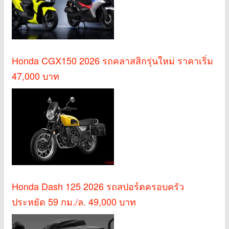
Honda CGX150 2026 รถคลาสสิกรุ่นใหม่ ราคาเริ่ม
47,000 บาท
Honda Dash 125 2026 รถสปอร์ตครอบครัว
ประหยัด 59 กม./ล. 49,000 บาท