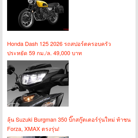
Honda Dash 125 2026 รถสปอร์ตครอบครัว
ประหยัด 59 กม./ล. 49,000 บาท
ลุ้น Suzuki Burgman 350 บิ๊กสกู๊ตเตอร์รุ่นใหม่ ท้าชน
Forza, XMAX ตรงรุ่น!