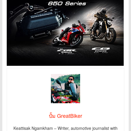
ปั้ม GreatBiker
Keattisak Ngamkham – Writer, automotive journalist with