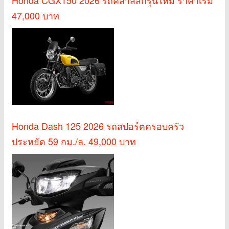
47,000 บาท
Honda Dash 125 2026 รถสปอร์ตครอบครัว
ประหยัด 59 กม./ล. 49,000 บาท