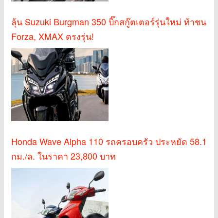
ลุ้น Suzuki Burgman 350 บิ๊กสกู๊ตเตอร์รุ่นใหม่ ท้าชน
Forza, XMAX ตรงรุ่น!
Honda Wave Alpha 110 รถครอบครัว ประหยัด 58.1
กม./ล. ในราคา 23,800 บาท