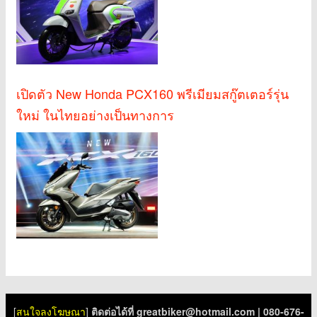
เปิดตัว New Honda PCX160 พรีเมียมสกู๊ตเตอร์รุ่น
ใหม่ ในไทยอย่างเป็นทางการ
[
สนใจลงโฆษณา
]
ติดต่อได้ที่
greatbiker@hotmail.com
| 080-676-