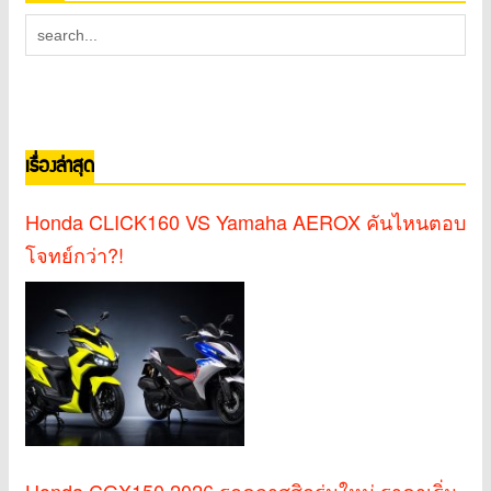
เรื่องล่าสุด
Honda CLICK160 VS Yamaha AEROX คันไหนตอบ
โจทย์กว่า?!
Honda CGX150 2026 รถคลาสสิกรุ่นใหม่ ราคาเริ่ม