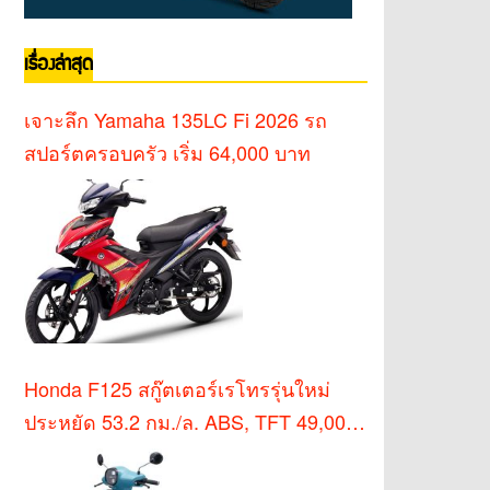
เรื่องล่าสุด
เจาะลึก Yamaha 135LC Fi 2026 รถ
สปอร์ตครอบครัว เริ่ม 64,000 บาท
Honda F125 สกู๊ตเตอร์เรโทรรุ่นใหม่
ประหยัด 53.2 กม./ล. ABS, TFT 49,000
บาท