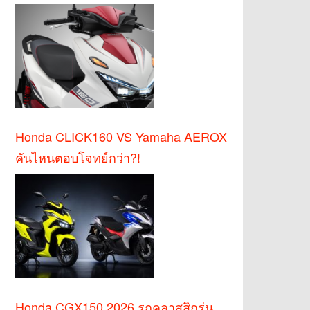
Honda CLICK160 VS Yamaha AEROX
คันไหนตอบโจทย์กว่า?!
Honda CGX150 2026 รถคลาสสิกรุ่น