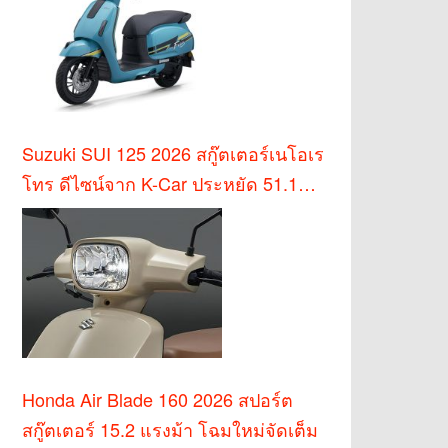
Suzuki SUI 125 2026 สกู๊ตเตอร์เนโอเร
โทร ดีไซน์จาก K-Car ประหยัด 51.1
กม./ล.
Honda Air Blade 160 2026 สปอร์ต
สกู๊ตเตอร์ 15.2 แรงม้า โฉมใหม่จัดเต็ม