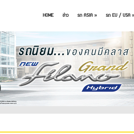
HOME
ข่าว
รถ ASIA
»
รถ EU / USA