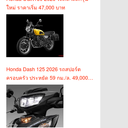
ใหม่ ราคาเริ่ม 47,000 บาท
Honda Dash 125 2026 รถสปอร์ต
ครอบครัว ประหยัด 59 กม./ล. 49,000
บาท