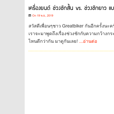
เครื่องยนต์ ช่วงชักสั้น vs. ช่วงชักยาว แ
On 19 พ.ย., 2019
สวัสดีเพื่อนๆชาว Greatbiker กันอีกครั้งนะ
เราจะมาพูดถึงเรื่องช่วงชักกับความกว้างก
ไหนดีกว่ากัน มาดูกันเลย!
...อ่านต่อ