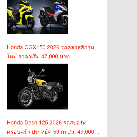
Honda CGX150 2026 รถคลาสสิกรุ่น
ใหม่ ราคาเริ่ม 47,000 บาท
Honda Dash 125 2026 รถสปอร์ต
ครอบครัว ประหยัด 59 กม./ล. 49,000