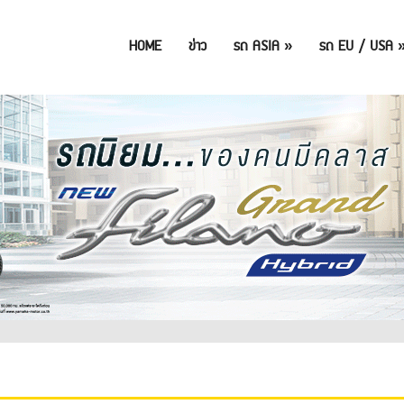
HOME
ข่าว
รถ ASIA
»
รถ EU / USA