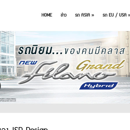
HOME
ข่าว
รถ ASIA
»
รถ EU / USA