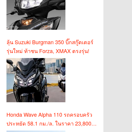
ลุ้น Suzuki Burgman 350 บิ๊กสกู๊ตเตอร์
รุ่นใหม่ ท้าชน Forza, XMAX ตรงรุ่น!
Honda Wave Alpha 110 รถครอบครัว
ประหยัด 58.1 กม./ล. ในราคา 23,800
บาท