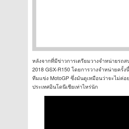
หลังจากที่มีข่าวการเตรียมวางจำหน่ายรถสป
2018 GSX-R150 โดยการวางจำหน่ายครั้งนี้
ทีมแข่ง MotoGP ซึ่งมันดูเหมือนว่าจะไม่ค
ประเทศอินโดนีเชียเท่าไหร่นัก