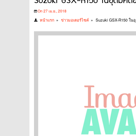
Suzuki GSX-R150 ในอุดมคติข
On 27 เม.ย., 2018
หน้าแรก
»
ข่าวมอเตอร์ไซค์
»
Suzuki GSX-R150 ในอ