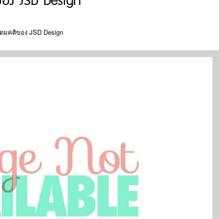
อง JSD Design
ุดมคติของ JSD Design