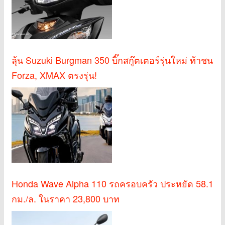
ลุ้น Suzuki Burgman 350 บิ๊กสกู๊ตเตอร์รุ่นใหม่ ท้าชน
Forza, XMAX ตรงรุ่น!
Honda Wave Alpha 110 รถครอบครัว ประหยัด 58.1
กม./ล. ในราคา 23,800 บาท