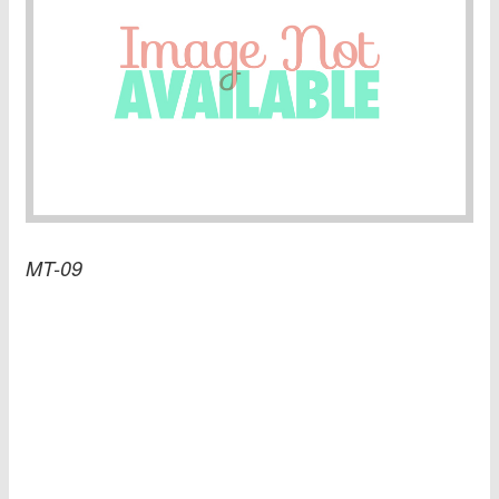
MT-09