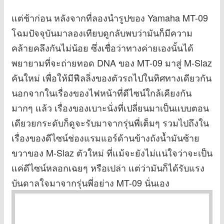
แต่ช้าก่อน หลังจากที่ลองนำรูปของ Yamaha MT-09
โฉมปัจจุบันมาลองเทียบดูกลับพบว่ามันก็มีความ
คล้ายคลึงกันไม่น้อย ซึ่งเชื่อว่าทางค่ายเองนั้นได้
พยายามที่จะถ่ายทอด DNA ของ MT-09 มาสู่ M-Slaz
คันใหม่ เพื่อให้มีฟีลลิ่งของตัวรถไปในทิศทางเดียวกัน
นอกจากในเรื่องของไฟหน้าที่ดีไซน์ใกล้เคียงกัน
มากๆ แล้ว เรื่องของเบาะนั่งที่เปลี่ยนมาเป็นแบบตอน
เดียวยกระดับก็ดูจะรับมาจากรุ่นพี่เต็มๆ รวมไปถึงใน
เรื่องของดีไซน์ช่องแรมแอร์ด้านข้างถังน้ำมันซ้าย
ขวาของ M-Slaz ตัวใหม่ ที่แม้จะยังไม่แน่ใจว่าจะเป็น
แค่ดีไซน์หลอกเฉยๆ หรือเปล่า แต่ว่ามันก็ได้รับแรง
บันดาลใจมาจากรุ่นพี่อย่าง MT-09 นั่นเอง