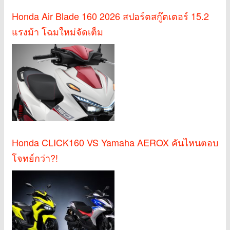
Honda Air Blade 160 2026 สปอร์ตสกู๊ตเตอร์ 15.2
แรงม้า โฉมใหม่จัดเต็ม
Honda CLICK160 VS Yamaha AEROX คันไหนตอบ
โจทย์กว่า?!