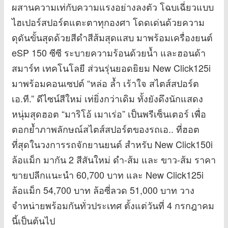
ผสานความเท่กับความแรงอย่างลงตัว โฉบเฉี่ยวแบบ
ไฮเปอร์สปอร์ตแตะตาทุกองศา โดดเด่นด้วยความ
ดุดันขั้นสุดด้วยสีดำสีส้มสุดแสบ มาพร้อมเครื่องยนต์
eSP 150 ซีซี ระบายความร้อนด้วยน้ำ และฮอนด้า
สมาร์ท เทคโนโลยี ส่วนรุ่นยอดยิยม New Click125i
มาพร้อมคอนเซปต์ “หล่อ ล้ำ เร้าใจ สไตส์สปอร์ต
เอ.ที.” ดีไซน์สีใหม่ เท่ยิ่งกว่าเดิม ทั้งยังดึงนักแสดง
หนุ่มสุดฮอต “มาริโอ้ เมาเร่อ” เป็นพรีเซ็นเตอร์ เพื่อ
ตอกย้ำภาพลักษณ์สไตส์สปอร์ตของรถเอ.. ที่ฮอต
ที่สุดในวงการรถจักยานยนต์ สำหรับ New Click150i
ล้อแม็ก มากัน 2 สีสันใหม่ ดำ-ส้ม และ ขาว-ส้ม ราคา
ขายปลีกแนะนำ 60,700 บาท และ New Click125i
ล้อแม็ก 54,700 บาท ล้อซี่ลวด 51,000 บาท วาง
จำหน่ายพร้อมกันทั่วประเทศ ตั้งแต่วันที่ 4 กรกฎาคม
นี้เป็นต้นไป