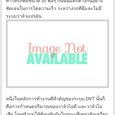
ทำให้รถที่มีขนาด cc พอๆ กันนั้นแตกต่างกันอย่าง
ชัดเจนในการไต่ความเร็ว ระหว่างรถที่มีและไม่มี
ระบบวาล์วแปรผัน
หนึ่งในหลักการทำงานที่สำคัญของระบบ DVT นั้นก็
คือการกำหนดปริมาณของวาล์วไอดี และวาล์วไอ
เสีย โดยทำมุมให้ซ้อนทับกันในขณะที่เพลาข้อเหวี่ยง