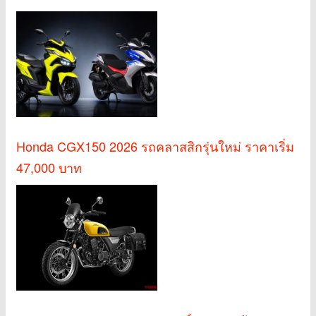
Honda CGX150 2026 รถคลาสสิกรุ่นใหม่ ราคาเริ่ม
47,000 บาท