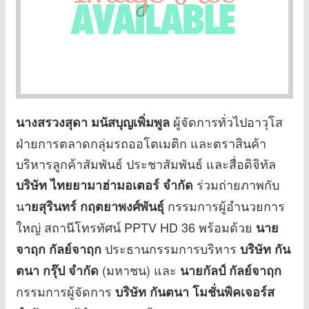
ผู้จัดการทั่วไปอาวุโส
นางสรวงสุดา มนัสบุญเพิ่มพูล
ฝ่ายการตลาดกลุ่มรถออโตเมติก และตราสินค้า
บริหารลูกค้าสัมพันธ์ ประชาสัมพันธ์ และสื่อดิจิทัล
ร่วมถ่ายภาพกับ
บริษัท ไทยยามาฮ่ามอเตอร์ จำกัด
น
กรรมการผู้อำนวยการ
ายสุรินทร์ กฤตยาพงศ์พันธุ์
ใหญ่ สถานีโทรทัศน์ PPTV HD 36 พร้อมด้วย
นาย
ประธานกรรมการบริหาร
จาฤก กัลย์จาฤก
บริษัท กัน
(มหาชน) และ
ตนา กรุ๊ป จำกัด
นายกัลป์ กัลย์จาฤก
กรรมการผู้จัดการ
บริษัท กันตนา โมชั่นพิคเจอร์ส