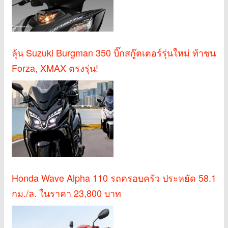
ลุ้น Suzuki Burgman 350 บิ๊กสกู๊ตเตอร์รุ่นใหม่ ท้าชน
Forza, XMAX ตรงรุ่น!
Honda Wave Alpha 110 รถครอบครัว ประหยัด 58.1
กม./ล. ในราคา 23,800 บาท