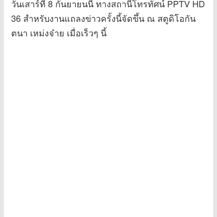
วันเสาร์ที่ 8 กันยายนนี้ ทางสถานีโทรทัศน์ PPTV HD
36 สำหรับงานแถลงข่าวครั้งนี้จัดขึ้น ณ สตูดิโอกัน
ตนา เหม่งจ๋าย เมื่อเร็วๆ นี้