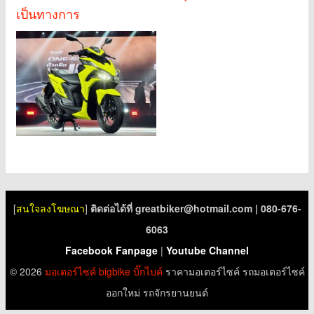
เป็นทางการ
[
สนใจลงโฆษณา
]
ติดต่อได้ที่
greatbiker@hotmail.com
| 080-676-
6063
Facebook Fanpage
|
Youtube Channel
© 2026
มอเตอร์ไซค์
bigbike
บิ๊กไบค์
ราคามอเตอร์ไซค์ รถมอเตอร์ไซค์
ออกใหม่ รถจักรยานยนต์