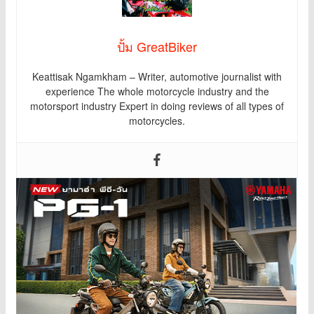
ปั้ม GreatBiker
Keattisak Ngamkham – Writer, automotive journalist with
experience The whole motorcycle industry and the
motorsport industry Expert in doing reviews of all types of
motorcycles.