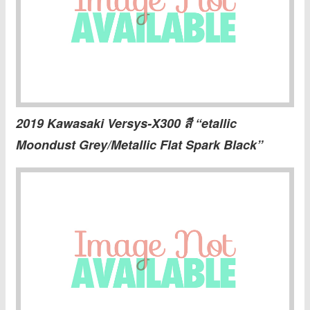
2019 Kawasaki Versys-X300 สี “etallic
Moondust Grey/Metallic Flat Spark Black”