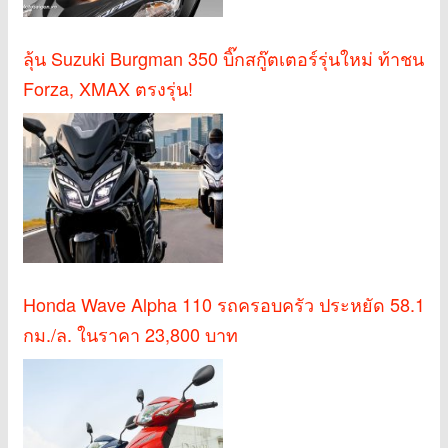
ลุ้น Suzuki Burgman 350 บิ๊กสกู๊ตเตอร์รุ่นใหม่ ท้าชน
Forza, XMAX ตรงรุ่น!
Honda Wave Alpha 110 รถครอบครัว ประหยัด 58.1
กม./ล. ในราคา 23,800 บาท