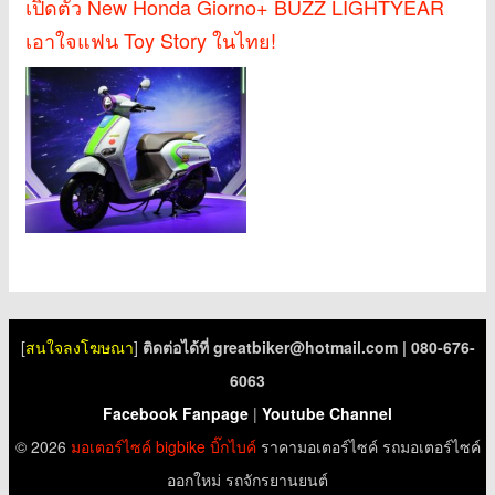
เปิดตัว New Honda Giorno+ BUZZ LIGHTYEAR
เอาใจแฟน Toy Story ในไทย!
[
สนใจลงโฆษณา
]
ติดต่อได้ที่
greatbiker@hotmail.com
| 080-676-
6063
Facebook Fanpage
|
Youtube Channel
© 2026
มอเตอร์ไซค์
bigbike
บิ๊กไบค์
ราคามอเตอร์ไซค์ รถมอเตอร์ไซค์
ออกใหม่ รถจักรยานยนต์