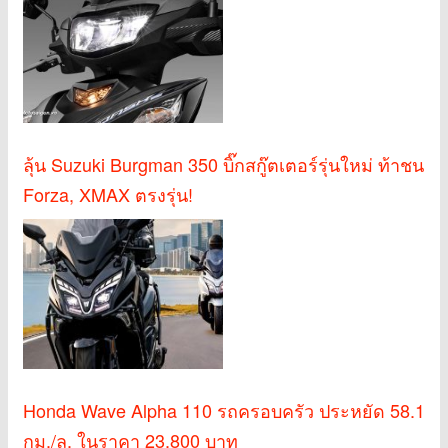
ลุ้น Suzuki Burgman 350 บิ๊กสกู๊ตเตอร์รุ่นใหม่ ท้าชน
Forza, XMAX ตรงรุ่น!
Honda Wave Alpha 110 รถครอบครัว ประหยัด 58.1
กม./ล. ในราคา 23,800 บาท