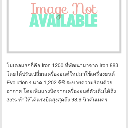
โมเดลแรกก็คือ Iron 1200 ที่พัฒนามาจาก Iron 883
โดยได้ปรับเปลี่ยนเครื่องยนต์ใหม่มาใช้เครื่องยนต์
Evolution ขนาด 1,202 ซีซี ระบายความร้อนด้วย
อากาศ โดยเพิ่มแรงบิดจากเครื่องยนต์ตัวเดิมได้ถึง
35% ทำให้ได้แรงบิดสูงสุดถึง 98.9 นิวตันเมตร