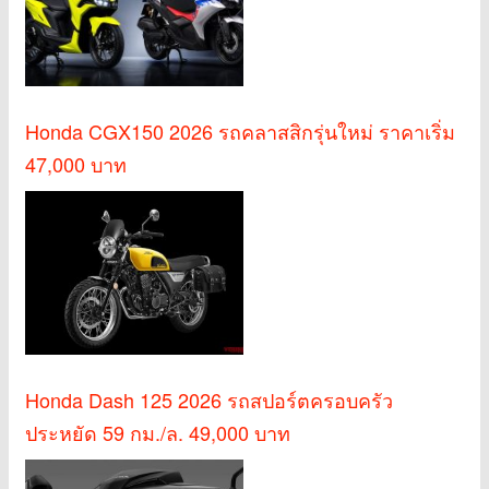
Honda CGX150 2026 รถคลาสสิกรุ่นใหม่ ราคาเริ่ม
47,000 บาท
Honda Dash 125 2026 รถสปอร์ตครอบครัว
ประหยัด 59 กม./ล. 49,000 บาท