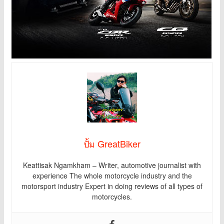
ปั้ม GreatBiker
Keattisak Ngamkham – Writer, automotive journalist with
experience The whole motorcycle industry and the
motorsport industry Expert in doing reviews of all types of
motorcycles.