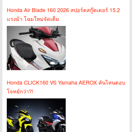
Honda Air Blade 160 2026 สปอร์ตสกู๊ตเตอร์ 15.2
แรงม้า โฉมใหม่จัดเต็ม
Honda CLICK160 VS Yamaha AEROX คันไหนตอบ
โจทย์กว่า?!