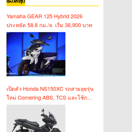
เรื่องล่าสุด
Yamaha GEAR 125 Hybrid 2026
ประหยัด 58.8 กม./ล. เริ่ม 36,900 บาท
เปิดตัว Honda NS150XC รถสายลุยรุ่น
ใหม่ Cornering ABS, TCS และโช้ก
KYB หัวกลับ