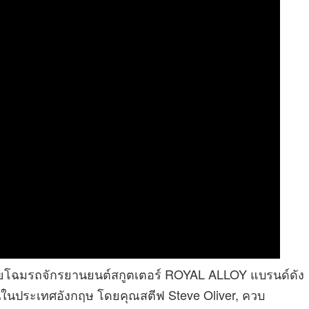
 เผยโฉมรถจักรยานยนต์สกูตเตอร์ ROYAL ALLOY แบรนด์ดัง
ยนในประเทศอังกฤษ โดยคุณสตีฟ Steve Oliver, ควบ