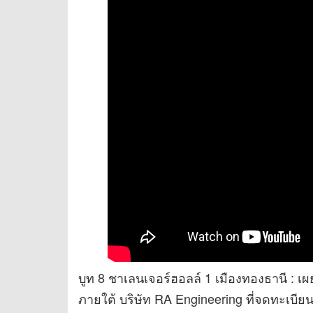
บูท 8 ชาเลนเจอร์ฮอลล์ 1 เมืองทองธานี :
ภายใต้ บริษัท RA Engineering ที่จดทะเบี