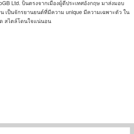
B Ltd. บินตรงจากเมืองผู้ดีประเทศอังกฤษ มาส่งมอบ
อน เป็นจักรยานยนต์ที่มีความ unique มีความเฉพาะตัว ใน
็อด สไตล์โดนใจแน่นอน