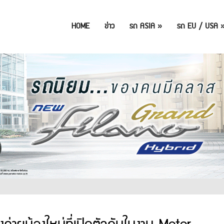
HOME
ข่าว
รถ ASIA
»
รถ EU / USA