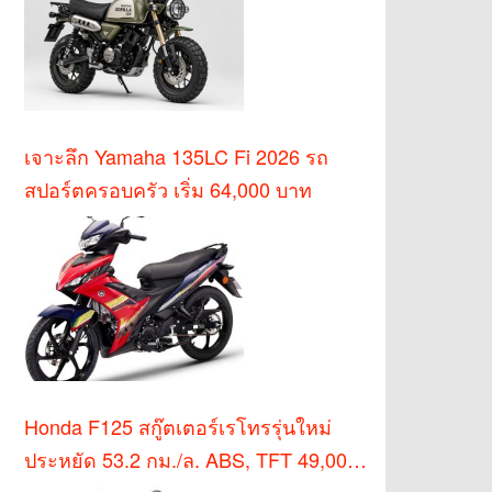
เจาะลึก Yamaha 135LC Fi 2026 รถ
สปอร์ตครอบครัว เริ่ม 64,000 บาท
Honda F125 สกู๊ตเตอร์เรโทรรุ่นใหม่
ประหยัด 53.2 กม./ล. ABS, TFT 49,000
บาท