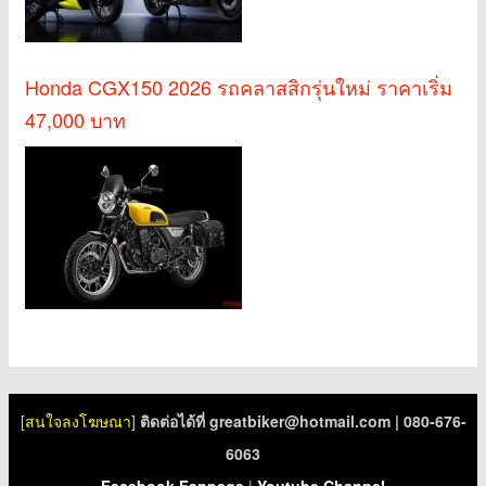
Honda CGX150 2026 รถคลาสสิกรุ่นใหม่ ราคาเริ่ม
47,000 บาท
[
สนใจลงโฆษณา
]
ติดต่อได้ที่
greatbiker@hotmail.com
| 080-676-
6063
Facebook Fanpage
|
Youtube Channel