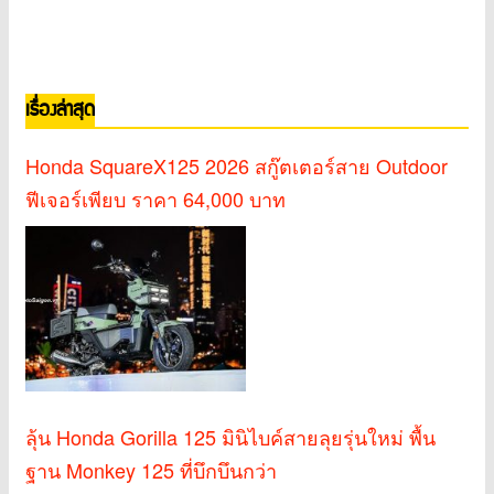
เรื่องล่าสุด
Honda SquareX125 2026 สกู๊ตเตอร์สาย Outdoor
ฟีเจอร์เพียบ ราคา 64,000 บาท
ลุ้น Honda Gorilla 125 มินิไบค์สายลุยรุ่นใหม่ พื้น
ฐาน Monkey 125 ที่บึกบึนกว่า