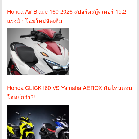
Honda Air Blade 160 2026 สปอร์ตสกู๊ตเตอร์ 15.2
แรงม้า โฉมใหม่จัดเต็ม
Honda CLICK160 VS Yamaha AEROX คันไหนตอบ
โจทย์กว่า?!