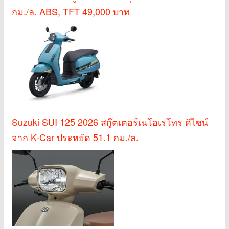
กม./ล. ABS, TFT 49,000 บาท
Suzuki SUI 125 2026 สกู๊ตเตอร์เนโอเรโทร ดีไซน์
จาก K-Car ประหยัด 51.1 กม./ล.