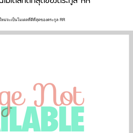
มเดลที่ดีที่สุดของตระกูล RR
่จะเป็นโมเดลที่ดีที่สุดของตระกูล RR