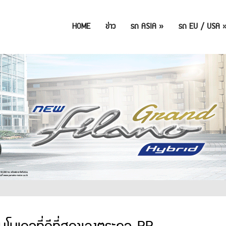
HOME
ข่าว
รถ ASIA
»
รถ EU / USA