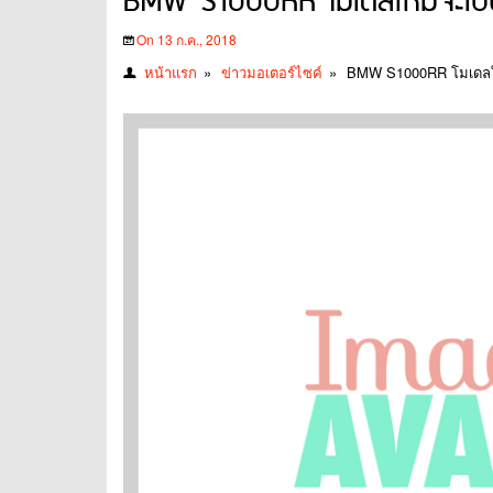
BMW S1000RR โมเดลใหม่จะเป็นโ
On 13 ก.ค., 2018
หน้าแรก
»
ข่าวมอเตอร์ไซค์
»
BMW S1000RR โมเดลใหม