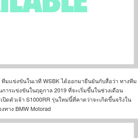
 ทีมแข่งขันในเวที WSBK ได้ออกมายืนยันกับสื่อว่า ทางทีม
รแข่งขันในฤดูกาล 2019 ที่จะเริ่มขึ้นในช่วงเดือน
รเปิดตัวเจ้า S1000RR รุ่นใหม่นี้ที่คาดว่าจะเกิดขึ้นจริงใน
ของทาง BMW Motorad