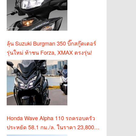
ลุ้น Suzuki Burgman 350 บิ๊กสกู๊ตเตอร์
รุ่นใหม่ ท้าชน Forza, XMAX ตรงรุ่น!
Honda Wave Alpha 110 รถครอบครัว
ประหยัด 58.1 กม./ล. ในราคา 23,800
บาท