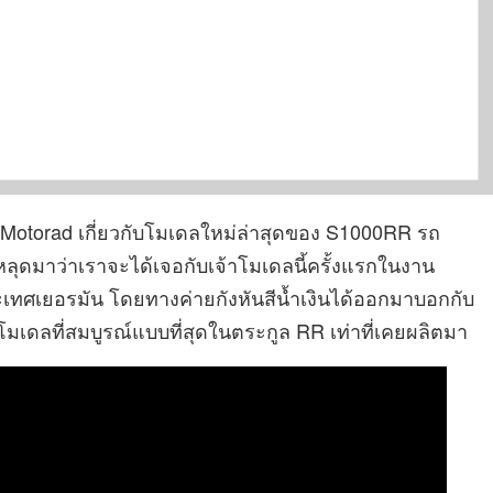
Motorad เกี่ยวกับโมเดลใหม่ล่าสุดของ S1000RR รถ
าวหลุดมาว่าเราจะได้เจอกับเจ้าโมเดลนี้ครั้งแรกในงาน
ระเทศเยอรมัน โดยทางค่ายกังหันสีน้ำเงินได้ออกมาบอกกับ
นโมเดลที่สมบูรณ์แบบที่สุดในตระกูล RR เท่าที่เคยผลิตมา