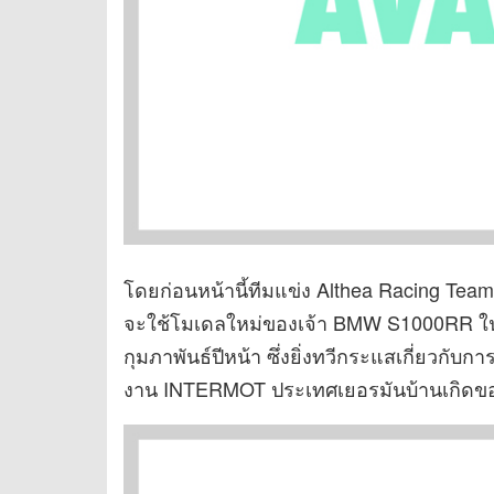
โดยก่อนหน้านี้ทีมแข่ง Althea Racing Team
จะใช้โมเดลใหม่ของเจ้า BMW S1000RR ในกา
กุมภาพันธ์ปีหน้า ซึ่งยิ่งทวีกระแสเกี่ยวกับกา
งาน INTERMOT ประเทศเยอรมันบ้านเกิด