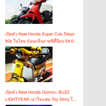
เปิดตัว New Honda Super Cub Tokyo
80s ในไทย ย้อนกลิ่นอายซิตี้ป๊อป 54,000
บาท
เปิดตัว New Honda Giorno+ BUZZ
LIGHTYEAR เอาใจแฟน Toy Story ใน
ไทย!