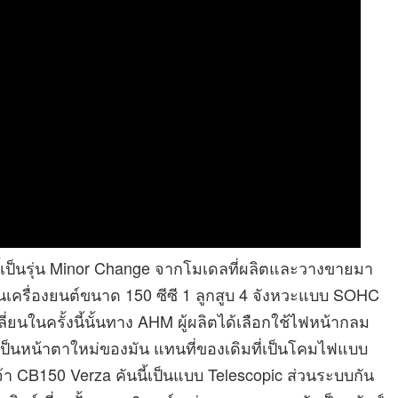
้เป็นรุ่น Minor Change จากโมเดลที่ผลิตและวางขายมา
งานเครื่องยนต์ขนาด 150 ซีซี 1 ลูกสูบ 4 จังหวะแบบ SOHC
นในครั้งนี้นั้นทาง AHM ผู้ผลิตได้เลือกใช้ไฟหน้ากลม
เป็นหน้าตาใหม่ของมัน แทนที่ของเดิมที่เป็นโคมไฟแบบ
้า CB150 Verza คันนี้เป็นแบบ Telescopic ส่วนระบบกัน