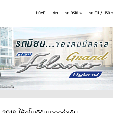
HOME
ข่าว
รถ ASIA
»
รถ EU / USA