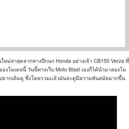
รุ่นใหม่ล่าสุดจากทางปีกนก Honda อย่างเจ้า CB150 Verza ที่
ของโมเดลนี้ วันนี้ทางเว็บ Moto Blast เองก็ได้นำมาลองโม
จากเดิมดู ซึ่งโดยรวมแล้วมันจะดูมีความทันสมัยมากขึ้น