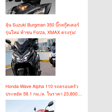
ลุ้น Suzuki Burgman 350 บิ๊กสกู๊ตเตอร์
รุ่นใหม่ ท้าชน Forza, XMAX ตรงรุ่น!
Honda Wave Alpha 110 รถครอบครัว
ประหยัด 58.1 กม./ล. ในราคา 23,800
บาท