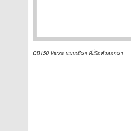
CB150 Verza แบบเดิมๆ ทีเ่ปิดตัวออกมา