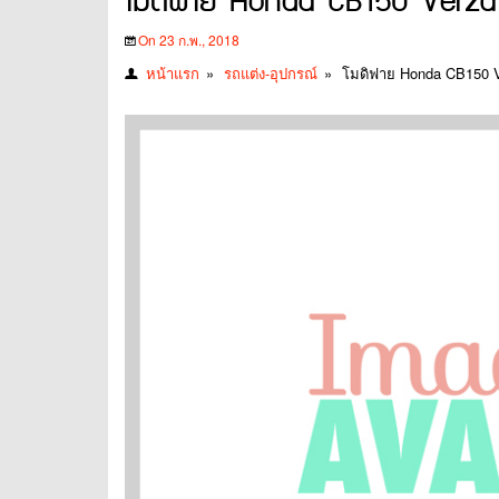
โมดิฟาย Honda CB150 Verza 20
On 23 ก.พ., 2018
หน้าแรก
»
รถแต่ง-อุปกรณ์
»
โมดิฟาย Honda CB150 Ve