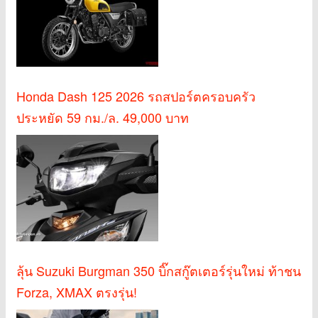
Honda Dash 125 2026 รถสปอร์ตครอบครัว
ประหยัด 59 กม./ล. 49,000 บาท
ลุ้น Suzuki Burgman 350 บิ๊กสกู๊ตเตอร์รุ่นใหม่ ท้าชน
Forza, XMAX ตรงรุ่น!