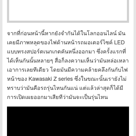
จากที่ก่อนหน้านี้หากยังจำกันได้ในโลกออนไลน์ มัน
เคยมีภาพหลุดของไฟด้านหน้ารถมอเตอร์ไซค์ LED
แบบทรงสปอร์ตเนกเกตคันหนึ่งออกมา ซึ่งครั้งแรกที่
ได้เห็นกันนั้นหลายๆ สื่อก็ลงความเห็นว่ามันหล่อเหลา
เอาการเลยทีเดียว โดยมันมีความคล้ายคลึงกันกับไฟ
หน้าของ Kawasaki Z series ซึ่งในขณะนั้นเรายังไม่
ทราบว่ามันคือรถรุ่นไหนกันแน่ แต่แล้วล่าสุดก็ได้มี
การเปิดเผยออกมาเสียทีว่ามันจะเป็นรุ่นไหน