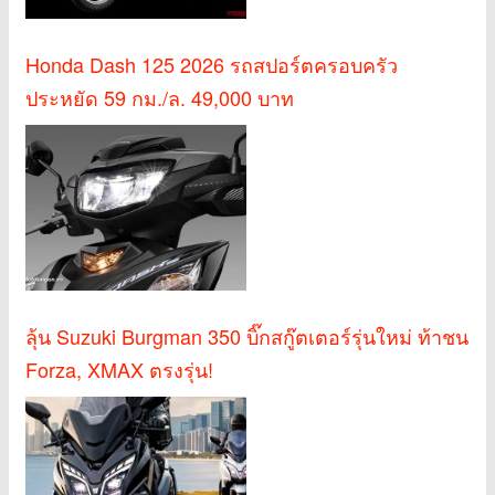
Honda Dash 125 2026 รถสปอร์ตครอบครัว
ประหยัด 59 กม./ล. 49,000 บาท
ลุ้น Suzuki Burgman 350 บิ๊กสกู๊ตเตอร์รุ่นใหม่ ท้าชน
Forza, XMAX ตรงรุ่น!