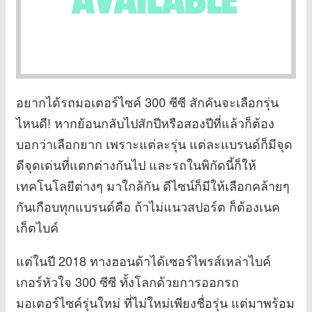
อยากได้รถมอเตอร์ไซค์ 300 ซีซี สักคันจะเลือกรุ่น
ไหนดี! หากย้อนกลับไปสักปีหรือสองปีที่แล้วก็ต้อง
บอกว่าเลือกยาก เพราะแต่ละรุ่น แต่ละแบรนด์ก็มีจุด
ดีจุดเด่นที่แตกต่างกันไป และรถในพิกัดนี้ก็ให้
เทคโนโลยีต่างๆ มาใกล้กัน ดีไซน์ก็มีให้เลือกคล้ายๆ
กันเกือบทุกแบรนด์คือ ถ้าไม่แนวสปอร์ต ก็ต้องเนค
เก็ตไบค์
แต่ในปี 2018 ทางฮอนด้าได้เซอร์ไพรส์เหล่าไบค์
เกอร์หัวใจ 300 ซีซี ทั้งโลกด้วยการออกรถ
มอเตอร์ไซค์รุ่นใหม่ ที่ไม่ใหม่เพียงชื่อรุ่น แต่มาพร้อม