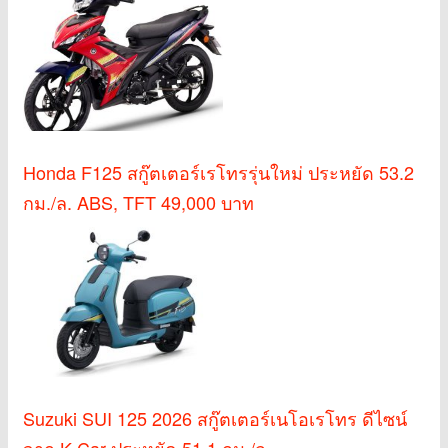
Honda F125 สกู๊ตเตอร์เรโทรรุ่นใหม่ ประหยัด 53.2
กม./ล. ABS, TFT 49,000 บาท
Suzuki SUI 125 2026 สกู๊ตเตอร์เนโอเรโทร ดีไซน์
จาก K-Car ประหยัด 51.1 กม./ล.