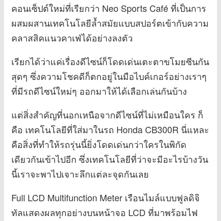
คอนเซ็ปต์ใหม่ที่เรียกว่า Neo Sports Café ที่เป็นการ
ผสมผสานเทคโนโลยีล้ำสมัยแบบสปอร์ตเข้ากับความ
คลาสสิคแนวคาเฟ่ได้อย่างลงตัว
เรียกได้ว่าแค่เรื่องดีไซน์ก็โดดเด่นเตะตาขโมยซีนกัน
สุดๆ ซึ่งความโชคดีก็ตกอยู่ในมือไบค์เกอร์อย่างเราๆ
ที่มีรถดีไซน์ใหม่ๆ ออกมาให้ได้เลือกเล่นกันบ้าง
แต่สิ่งสำคัญที่นอกเหนือจากดีไซน์ที่ไม่เหมือนใคร ก็
คือ เทคโนโลยีที่ใส่มาในรถ Honda CB300R นี่แหละ
คือสิ่งที่ทำให้รถรุ่นนี้ยิ่งโดดเด่นกว่าใครในพิกัด
เดียวกันเข้าไปอีก ซึ่งเทคโนโลยีที่ว่าจะมีอะไรบ้างวัน
นี้เราจะพาไปเจาะลึกแต่ละจุดกันเลย
Full LCD Multifunction Meter เรือนไมล์แบบฟูลดิจิ
ทัลแสดงผลทุกอย่างบนหน้าจอ LCD ที่มาพร้อมไฟ