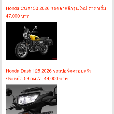
Honda CGX150 2026 รถคลาสสิกรุ่นใหม่ ราคาเริ่ม
47,000 บาท
Honda Dash 125 2026 รถสปอร์ตครอบครัว
ประหยัด 59 กม./ล. 49,000 บาท