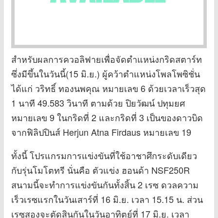
สำหรับผลการควอลิฟายเพื่อจัดตำแหน่งกริดสตาร์ท
ซึ่งมีขึ้นในวันนี้(15 มิ.ย.) ผู้คว้าตำแหน่งโพลโพซิชั่น
ได้แก่ วริทธิ์ ทองนพคุณ หมายเลข 6 ด้วยเวลาเร็วสุด
1 นาที 49.583 วินาที ตามด้วย ปิยวัฒน์ ปทุมยศ
หมายเลข 9 ในกริดที่ 2 และกริดที่ 3 เป็นของดาวบิด
จากฟิลิปปินส์ Herjun Atna Firdaus หมายเลข 19
ทั้งนี้ โปรแกรมการแข่งขันที่ใช้อาชาศึกระดับเดียว
กับรุ่นโมโตทรี นั่นคือ ตัวแข่ง ฮอนด้า NSF250R
สนามนี้จะทำการแข่งขันกันทั้งสิ้น 2 เรซ ดวลความ
เร็วเรซแรกในวันเสาร์ที่ 16 มิ.ย. เวลา 15.15 น. ส่วน
เรซสองจะตัดสินกันในวันอาทิตย์ที่ 17 มิ.ย. เวลา