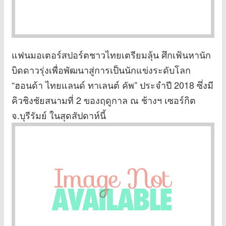
แฟนมอเตอร์สปอร์ตชาวไทยเตรียมลุ้น ศึกเฟ้นหานัก
บิดดาวรุ่งเพื่อพัฒนาสู่การเป็นนักแข่งระดับโลก
“ฮอนด้า ไทยแลนด์ ทาเลนต์ คัพ” ประจำปี 2018 ซึ่งมี
คิวชิงชัยสนามที่ 2 ของฤดูกาล ณ ช้างฯ เซอร์กิต
จ.บุรีรัมย์ ในสุดสัปดาห์นี้