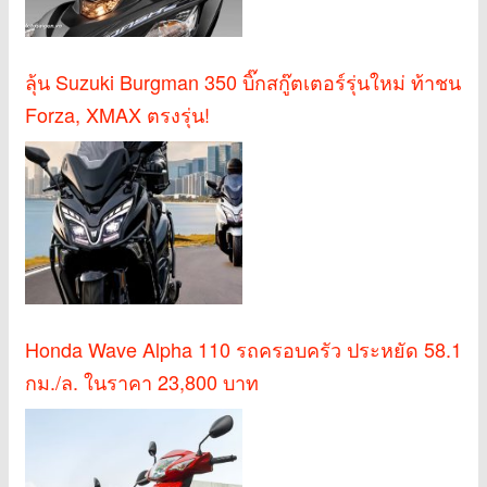
ลุ้น Suzuki Burgman 350 บิ๊กสกู๊ตเตอร์รุ่นใหม่ ท้าชน
Forza, XMAX ตรงรุ่น!
Honda Wave Alpha 110 รถครอบครัว ประหยัด 58.1
กม./ล. ในราคา 23,800 บาท