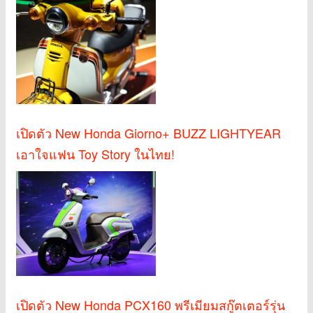
เปิดตัว New Honda Giorno+ BUZZ LIGHTYEAR
เอาใจแฟน Toy Story ในไทย!
เปิดตัว New Honda PCX160 พรีเมียมสกู๊ตเตอร์รุ่น