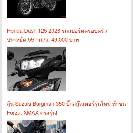
Honda Dash 125 2026 รถสปอร์ตครอบครัว
ประหยัด 59 กม./ล. 49,000 บาท
ลุ้น Suzuki Burgman 350 บิ๊กสกู๊ตเตอร์รุ่นใหม่ ท้าชน
Forza, XMAX ตรงรุ่น!