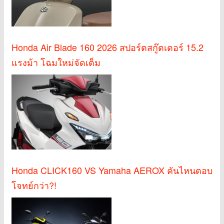
Honda Air Blade 160 2026 สปอร์ตสกู๊ตเตอร์ 15.2
แรงม้า โฉมใหม่จัดเต็ม
Honda CLICK160 VS Yamaha AEROX คันไหนตอบ
โจทย์กว่า?!