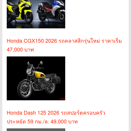
Honda CGX150 2026 รถคลาสสิกรุ่นใหม่ ราคาเริ่ม
47,000 บาท
Honda Dash 125 2026 รถสปอร์ตครอบครัว
ประหยัด 59 กม./ล. 49,000 บาท