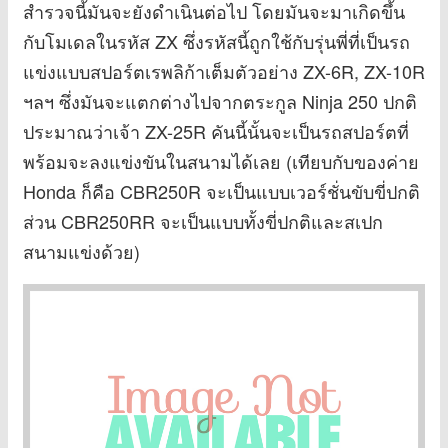
สำรวจนี้มันจะยังดำเนินต่อไป โดยมันจะมาเกิดขึ้น
กับโมเดลในรหัส ZX ซึ่งรหัสนี้ถูกใช้กับรุ่นพี่ที่เป็นรถ
แข่งแบบสปอร์ตเรพลิก้าเต็มตัวอย่าง ZX-6R, ZX-10R
ฯลฯ ซึ่งมันจะแตกต่างไปจากตระกูล Ninja 250 ปกติ
ประมาณว่าเจ้า ZX-25R คันนี้นั้นจะเป็นรถสปอร์ตที่
พร้อมจะลงแข่งขันในสนามได้เลย (เทียบกับของค่าย
Honda ก็คือ CBR250R จะเป็นแบบเวอร์ชั่นขับขี่ปกติ
ส่วน CBR250RR จะเป็นแบบทั้งขี่ปกติและสเปก
สนามแข่งด้วย)