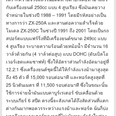
กับเครื่องยนต์ 250cc แบบ 4 สูบเรียง ซึ่งมันเคยวาง
จำหน่ายในช่วงปี 1988 – 1991 โดยมีรหัสอย่างเป็น
ทางการว่า ZX-250A และสานต่อความสำเร็จด้วย
โมเดล ZX-250C ในช่วงปี 1991 ถึง 2001 โดยเป็นรถ
สปอร์ตแบบแฟร์ริ่งที่มีเครื่องยนต์ขนาด 249cc แบบ
4 สูบเรียง ระบายความร้อนด้วยหม้อน้ำ มีจำนวน 16
วาล์วด้วยกัน (4 วาล์วต่อสูบ) แบบ DOHC (ดับเบิลโอ
เวอร์เฮดแคมชาฟท์) ซึ่งให้อัตราส่วนกำลังอัดมาอยู่ที่
12.2:1 ซึ่งเครื่องยนต์ชุดนี้ได้ให้กำลังแรงม้ามาสูงสุด
ถึง 45 ตัว ที่ 15,000 รอบต่อนาที และทอร์คสูงสุดที่
25 นิวตันเมตร ที่ 11,500 รอบต่อนาที ซึ่งในขณะนั้น
ใช้การจ่ายน้ำมันแบบคาบูร์เรเตอร์ ขับเคลื่อนด้วย
ระบบเกียร์ 6 สปีด ตรงนี้จะสังเกตได้ถึงสัดส่วนที่แตก
ต่างกันมากพอควรระหว่างแรงม้าและทอร์ค นั่นก็บ่ง
บอกถึงคาแรกเตอร์ของรถที่ไม่เน้นพละกำลังในช่วง