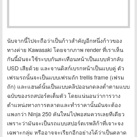
นับจากนี้ไปจะถือว่าเป็นก้าวสำคัญอีกหนึ่งก้าวของ
ทางค่าย Kawasaki โดยจากภาพ render ที่เราเห็น
กันนี้มันจะใช้ระบบกันสะเทือนหน้าเป็นแบบหัวกลับ
USD เสียด้วย และจานดิสก์เบรกหน้าเป็นแบบคู่ ตัว
เฟรมรถนั้นจะเป็นแบบเฟรมถัก trellis frame (เฟรม
ถัก) และแฮนด์นั้นเป็นแบบคลิปออนกดลงต่ำตามแบบ
ฉบับของรถสปอร์ตเต็มตัว โดยแน่นอนว่าการวาง
ตำแหน่งทางการตลาดและทำราคานั้นมันจะต้อง
แพงกว่า Ninja 250 คันใหม่ไปพอสมควรเลยทีเดียว
เพราะว่ามันจะเป็นรถแบบสปอร์ตเรพลิก้าที่เจาะจง
เฉพาะกลุ่ม หรืออาจจะเรียกอีกอย่างได้ว่าเป็นตลาด