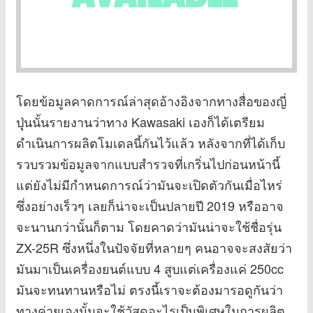
โดยข้อมูลคาดการณ์ล่าสุดอ้างอิงจากทางสื่อของญี่
ปุุ่นนั้นรายงานว่าทาง Kawasaki เองก็ได้เตรียม
ดำเนินการผลิตโมเดลนี้กันไว้แล้ว หลังจากที่ได้เก็บ
รวบรวมข้อมูลจากแบบสำรวจที่เกริ่นไปก่อนหน้านี้
แต่ยังไม่มีกำหนดการณ์ว่ามันจะเปิดตัวกันเมื่อไหร่
ซึ่งอย่างเร็วๆ เลยก็น่าจะเป็นปลายปี 2019 หรืออาจ
จะนานกว่านั้นก็ตาม โดยคาดว่ามันน่าจะใช้ชื่อรุ่น
ZX-25R ซึ่งหนึ่งในปัจจัยที่หลายๆ คนอาจจะสงสัยว่า
มันมาเป็นเครื่องยนต์แบบ 4 สูบแต่เครื่องแค่ 250cc
มันจะทนทานหรือไม่ ตรงนี้เราจะต้องมารอดูกันว่า
ทางค่ายเองนั้นจะใช้วัสดุอะไรเป็นพิเศษในการผลิต