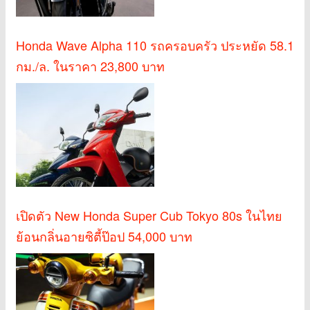
Honda Wave Alpha 110 รถครอบครัว ประหยัด 58.1
กม./ล. ในราคา 23,800 บาท
เปิดตัว New Honda Super Cub Tokyo 80s ในไทย
ย้อนกลิ่นอายซิตี้ป๊อป 54,000 บาท