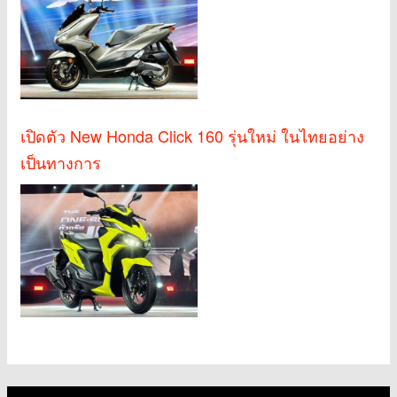
เปิดตัว New Honda Click 160 รุ่นใหม่ ในไทยอย่าง
เป็นทางการ