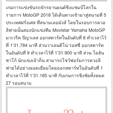
เกมการแข่งขันรถจักรยานยนต์ชิงแชมป์โลกใน
รายการ MotoGP 2018 ได้เดินทางเข้ามาสู่สนามที่ 5
ประเทศฝรั่งเศส ที่สนามเลอมังส์ โดยในรอบการควอ
ลิฟายนั้นสองนักแข่งทีม Movistar Yamaha MotoGP
มาเวริค บีญาเลส ออกสตาร์ทในอันดับที่ 8 ทำเวลาไว้
ที่ 1’31.784 นาที ส่วนวาเลนติโน่ รอสซี่ ออกสตาร์ท
ในอันดับที่ 9 ทำเวลาไว้ที่ 1’31.900 นาที ส่วน โยฮัน
ซาโก้ นักแข่งเจ้าถิ่น สามารถโชว์ฟอร์มการควอลิ
ฟายได้อย่างยอดเยี่ยมโดยออกสตาร์ทในอันดับที่ 1
ทำเวลาไว้ที่ 1’31.185 นาที กับเกมการชิงชัยทั้งหมด
27 รอบสนาม