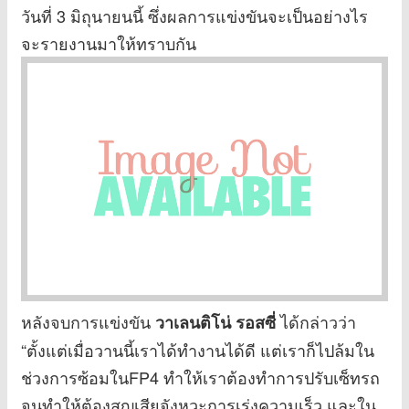
วันที่ 3 มิถุนายนนี้ ซึ่งผลการแข่งขันจะเป็นอย่างไร
จะรายงานมาให้ทราบกัน
หลังจบการแข่งขัน
ได้กล่าวว่า
วาเลนติโน่ รอสซี่
“ตั้งแต่เมื่อวานนี้เราได้ทำงานได้ดี แต่เราก็ไปล้มใน
ช่วงการซ้อมในFP4 ทำให้เราต้องทำการปรับเซ็ทรถ
จนทำให้ต้องสูญเสียจังหวะการเร่งความเร็ว และใน