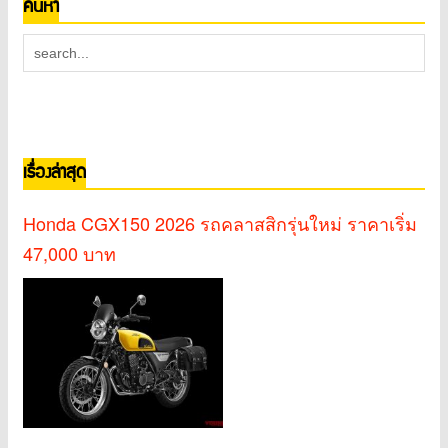
ค้นหา
เรื่องล่าสุด
Honda CGX150 2026 รถคลาสสิกรุ่นใหม่ ราคาเริ่ม
47,000 บาท