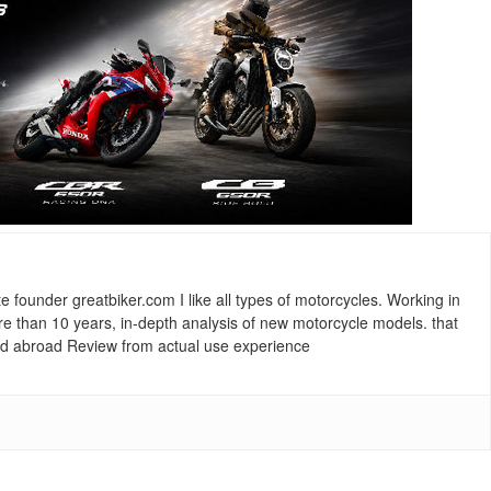
ounder greatbiker.com I like all types of motorcycles. Working in
re than 10 years, in-depth analysis of new motorcycle models. that
and abroad Review from actual use experience