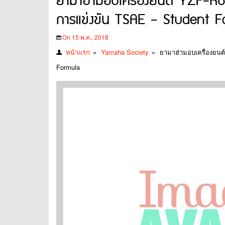
ยามาฮ่ามอบเครื่องยนต์ YZF-R6
การแข่งขัน TSAE – Student F
On 15 พ.ค., 2018
หน้าแรก
»
Yamaha Society
»
ยามาฮ่ามอบเครื่องยนต
Formula