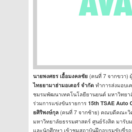
(คนที่ 7 จากขวา) ผ
นายพงศธร เอื้อมงคลชัย
ทำการส่งมอบเคร
ไทยยามาฮ่ามอเตอร์ จำกัด
ชมรมพัฒนาเทคโนโลยียานยนต์ มหาวิทยาลัยธ
ร่วมการแข่งขันรายการ
15th TSAE Auto 
(คนที่ 7 จากซ้าย) คณบดีคณะว
ยศิริพงษ์กุล
มหาวิทยาลัยธรรมศาสตร์ ศูนย์รังสิต มารับม
และนักศึกษา เข้าชมสถาบันฝึกอบรมขับขี่ร