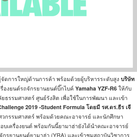
ู้จัดการใหญ่ด้านการค้า พร้อมด้วยผู้บริหารระดับสูง
บริษัท
ื่องยนต์รถจักรยานยนต์บิ๊กไบค์
ให้กับ
Yamaha YZF-R6
รรมศาสตร์ ศูนย์รังสิต เพื่อใช้ในการพัฒนา และเข้า
Challenge 2019 -Student Formula
โดยมี รศ.ดร.ธีร เจี
ิศวกรรมศาสตร์ พร้อมด้วยคณะอาจารย์ และนักศึกษา
อบเครื่องยนต์ พร้อมกันนี้ยามาฮ่ายังได้นำคณะอาจารย์
ถจักรยานยนต์ยามาฮ่า (YRA) และเข้าชมสถาบันวิชาการ