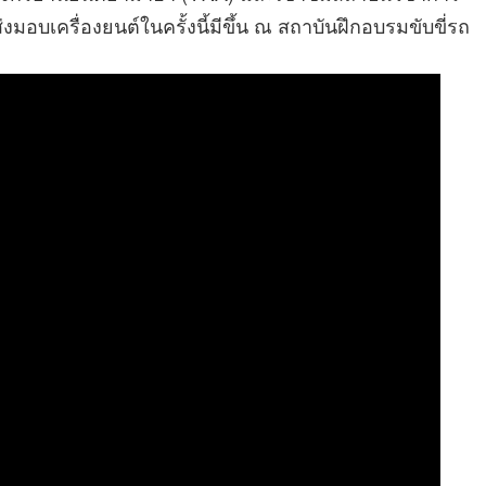
อบเครื่องยนต์ในครั้งนี้มีขึ้น ณ สถาบันฝึกอบรมขับขี่รถ