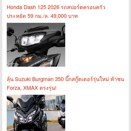
Honda Dash 125 2026 รถสปอร์ตครอบครัว
ประหยัด 59 กม./ล. 49,000 บาท
ลุ้น Suzuki Burgman 350 บิ๊กสกู๊ตเตอร์รุ่นใหม่ ท้าชน
Forza, XMAX ตรงรุ่น!