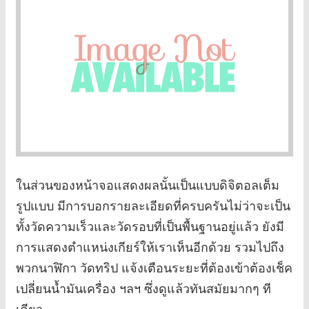
ในส่วนของหน้าจอแสดงผลนั้นเป็นแบบดิจิตอลเต็ม
รูปแบบ มีการบอกรายละเอียดที่ครบครันไม่ว่าจะเป็น
ทั้งวัดความเร็วและวัดรอบที่เป็นพื้นฐานอยู่แล้ว ยังมี
การแสดงตำแหน่งเกียร์ให้เราเห็นอีกด้วย รวมไปถึง
พวกนาฬิกา วัดทริป แจ้งเตือนระยะที่ต้องเข้าต้องเช็ค
เปลี่ยนน้ำมันเครื่อง ฯลฯ ซึ่งดูแล้วทันสมัยมากๆ ที
เดียว