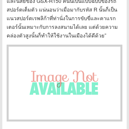
และนิสัยของ GSX-R150 คันนี้เป็นแบบฉบับของรถ
สปอร์ตเต็มตัว แน่นอนว่าเมื่อมากับรหัส R นั้นก็เป็น
แนวสปอร์ตเรพลิก้าที่ท่านั่งในการขับขี่และคาแรก
เตอร์นั้นเหมาะกับการลงสนามได้เลย แต่ด้วยความ
คล่องตัวสูงนั้นก็ทำให้ใช้งานในเมืองได้ดีด้วย”