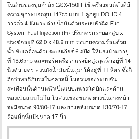
ในส่วนของขุมกำลัง GSX-150R ใช้เครื่องยนต์ตัวที่มี
ความจุกระบอกสูบ 147cc แบบ 1 ลูกสูบ DOHC 4
วาวล์ว 4 จังหวะ จ่ายน้ำมันด้วยระบบหัวฉีด Fuel
System Fuel Injection (Fi) ปริมาตรกระบอกสูบ x
ช่วงชักอยู่ที่ 62.0 x 48.8 mm ระบายความร้อนด้วย
น้ำ ขับเคลื่อนด้วยระบบเกียร์ 6 สปีด ให้แรงม้ามาอยู่
ที่ 18.6bhp และทอร์คหรือว่าแรงบิดสูงสุดนั้นอยู่ที่ 14
นิวตันเมตร ส่วนถังน้ำมันนั้นจุมาให้อยู่ที่ 11 ลิตร ซึ่งก็
ถือว่าพอดีกับรถในคลาสนี้ ในส่วนของระบบกัน
สะเทือนนั้นด้านหน้าเป็นแบบเทเลสโคปิกและด้าน
หลังเป็นแบบโมโน ในส่วนของขนาดยางนั้นยางหน้า
จะมีขนาด 90/80-17 และยางหลังขนาด 130/70-17
ล้อแม็กนั้นมีขนาด 17 นิ้ว