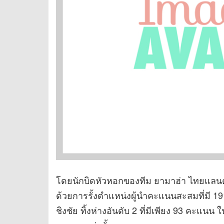
โดยนักบิดหัวหอกของทีม ยามาฮ่า ไทยแลนด์ 
ด้วยการรั้งตำแหน่งผู้นำคะแนนสะสมที่มี 
ชิงชัย ทิ้งห่างอันดับ 2 ที่มีเพียง 93 คะแน