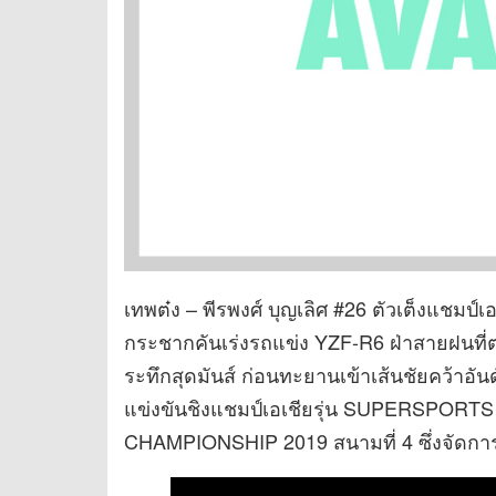
เทพต๋ง – พีรพงศ์ บุญเลิศ #26 ตัวเต็งแชมป
กระชากคันเร่งรถแข่ง YZF-R6 ฝ่าสายฝนที่ตกล
ระทึกสุดมันส์ ก่อนทะยานเข้าเส้นชัยคว้าอั
แข่งขันชิงแชมป์เอเชียรุ่น SUPERSPORTS
CHAMPIONSHIP 2019 สนามที่ 4 ซึ่งจัดการแข