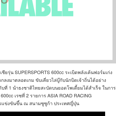
์เอเชียรุ่น SUPERSPORTS 600cc ระเบิดพลังเค้นฟอร์มเก่ง
งมาตลอดเกม ขับเคี่ยวไล่บู๊กับนักบิดเจ้าถิ่นได้อย่าง
นดับที่ 1 นำธงชาติไทยสะบัดบนยอดโพเดี้ยมได้สำเร็จ ในการ
 600cc เรซที่ 2 รายการ ASIA ROAD RACING
่งขันขึ้น ณ สนามซูซูก้า ประเทศญี่ปุ่น