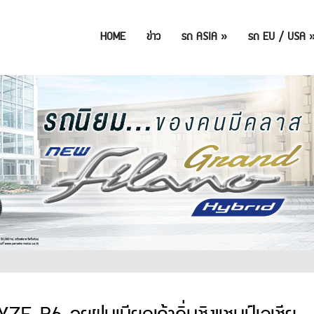
HOME
ข่าว
รถ ASIA
»
รถ EU / USA