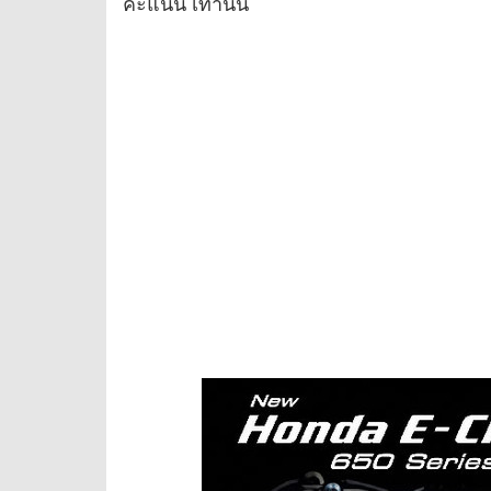
คะแนน เท่านั้น