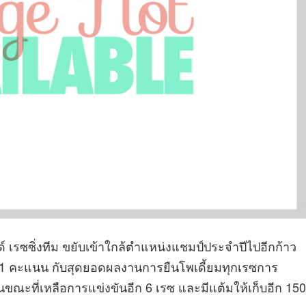
เรซซิ่งทีม ขยับเข้าใกล้ตำแหน่งแชมป์ประจำปีไปอีกก้าว
191 คะแนน กับสุดยอดผลงานการยืนโพเดี้ยมทุกเรซการ
น ในขณะที่เหลือการแข่งขันอีก 6 เรซ และมีแต้มให้เก็บอีก 150