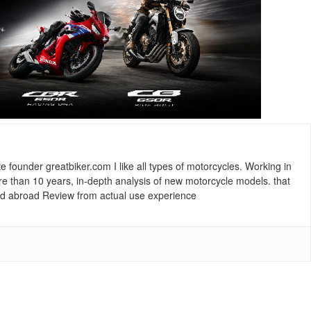
ounder greatbiker.com I like all types of motorcycles. Working in
re than 10 years, in-depth analysis of new motorcycle models. that
and abroad Review from actual use experience