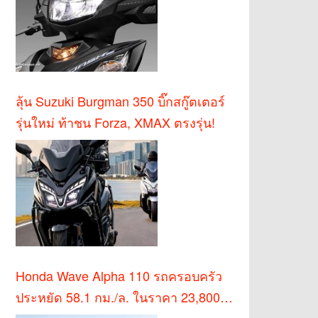
ลุ้น Suzuki Burgman 350 บิ๊กสกู๊ตเตอร์
รุ่นใหม่ ท้าชน Forza, XMAX ตรงรุ่น!
Honda Wave Alpha 110 รถครอบครัว
ประหยัด 58.1 กม./ล. ในราคา 23,800
บาท