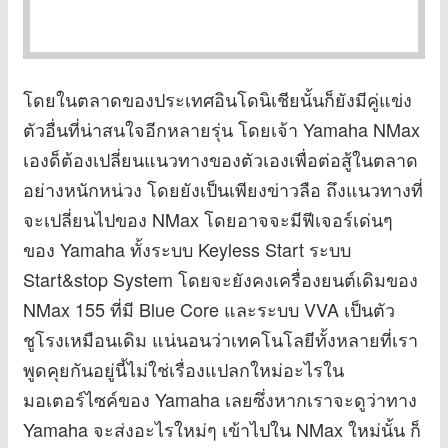
โดยในตลาดของประเทศอินโดนิเชียนั้นก็ยังมีคู่แข่ง
ตัวอื่นที่น่าสนใจอีกหลายรุ่น โดยเจ้า Yamaha NMax
เองด็ต้องเปลี่ยนแนวทางของตัวเองเพื่อต่อสู้ในตลาด
อย่างหนักหน่วง โดยยังเป็นเพียงข่าวลือ ถึงแนวทางที่
จะเปลี่ยนไปของ NMax โดยอาจจะมีฟีเจอร์เด่นๆ
ของ Yamaha ทั้งระบบ Keyless Start ระบบ
Start&stop System โดยจะยังคงเครื่องยนต์เดิมของ
NMax 155 ที่มี Blue Core และระบบ VVA เป็นตัว
ชูโรงเหมือนเดิม แน่นอนว่าเทคโนโลยีทั้งหลายที่เรา
พูดคุยกันอยู่นี้ไม่ใช่เรื่องแปลกใหม่อะไรใน
มอเตอร์ไซค์ของ Yamaha เลยซึ่งหากเราจะดูว่าทาง
Yamaha จะส่งอะไรใหม่ๆ เข้าไปใน NMax ใหม่นั้น ก็