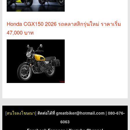
Honda CGX150 2026 รถคลาสสิกรุ่นใหม่ ราคาเริ่ม
47,000 บาท
[
สนใจลงโฆษณา
]
ติดต่อได้ที่
greatbiker@hotmail.com
| 080-676-
6063