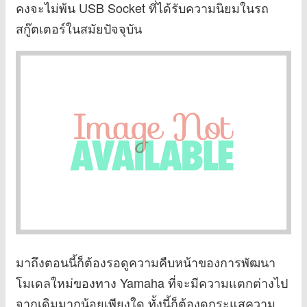
คงจะไม่พ้น USB Socket ที่ได้รับความนิยมในรถ
สกู๊ตเตอร์ในสมัยปัจจุบัน
มาถึงตอนนี้ก็ต้องรอดูความคืบหน้าของการพัฒนา
โมเดลใหม่ของทาง Yamaha ที่จะมีความแตกต่างไป
จากเดิมมากน้อยเพียงใด ทั้งนี้ก็ต้องดูกระแสความ