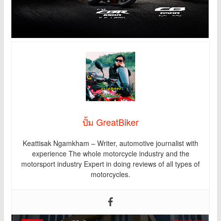
ปั้ม GreatBiker
Keattisak Ngamkham – Writer, automotive journalist with
experience The whole motorcycle industry and the
motorsport industry Expert in doing reviews of all types of
motorcycles.