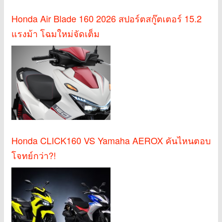
Honda Air Blade 160 2026 สปอร์ตสกู๊ตเตอร์ 15.2
แรงม้า โฉมใหม่จัดเต็ม
Honda CLICK160 VS Yamaha AEROX คันไหนตอบ
โจทย์กว่า?!