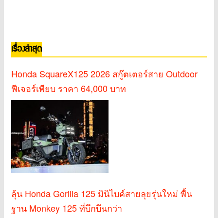
เรื่องล่าสุด
Honda SquareX125 2026 สกู๊ตเตอร์สาย Outdoor
ฟีเจอร์เพียบ ราคา 64,000 บาท
ลุ้น Honda Gorilla 125 มินิไบค์สายลุยรุ่นใหม่ พื้น
ฐาน Monkey 125 ที่บึกบึนกว่า